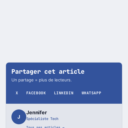
Partager cet article
Un partage = plus de lecteurs.
X
FACEBOOK
LINKEDIN
WHATSAPP
Jennifer
J
Spécialiste Tech
Tous ses articles →