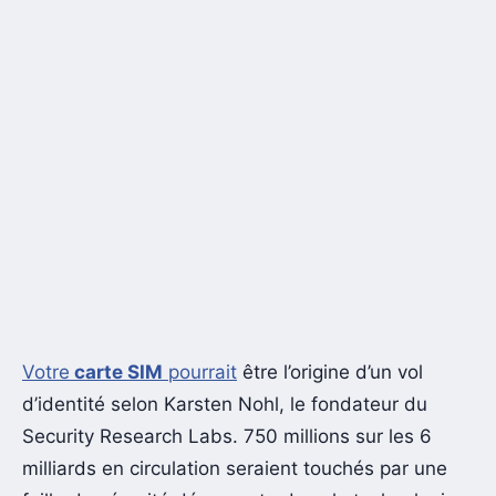
Votre
carte SIM
pourrait
être l’origine d’un vol
d’identité selon Karsten Nohl, le fondateur du
Security Research Labs. 750 millions sur les 6
milliards en circulation seraient touchés par une