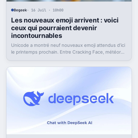
Begeek
· 16 Juil · 10h00
Les nouveaux emoji arrivent : voici
ceux qui pourraient devenir
incontournables
Unicode a montré neuf nouveaux emoji attendus d’ici
le printemps prochain. Entre Cracking Face, météore
et papillon monarque, il y a du très bon.