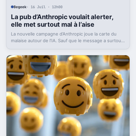
Begeek
· 16 Juil · 12h00
La pub d’Anthropic voulait alerter,
elle met surtout mal à l’aise
La nouvelle campagne d’Anthropic joue la carte du
malaise autour de l’IA. Sauf que le message a surtout
déclenché moqueries et critiques.