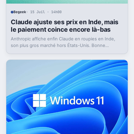
Begeek
· 15 Juil · 14h00
Claude ajuste ses prix en Inde, mais
le paiement coince encore là-bas
Anthropic affiche enfin Claude en roupies en Inde,
son plus gros marché hors États-Unis. Bonne
nouvelle, mais l’absence d’UPI freine les
abonnements.