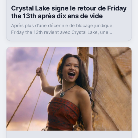
Crystal Lake signe le retour de Friday
the 13th après dix ans de vide
Après plus d’une décennie de blocage juridique,
Friday the 13th revient avec Crystal Lake, une
préquelle TV dont le premier teaser pose déjà le
décor.