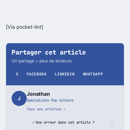
[Via pocket-lint]
Partager cet article
Un partage = plus de lecteurs.
X
FACEBOOK
LINKEDIN
WHATSAPP
Jonathan
J
Spécialiste Pop Culture
Tous ses articles →
Une erreur dans cet article ?