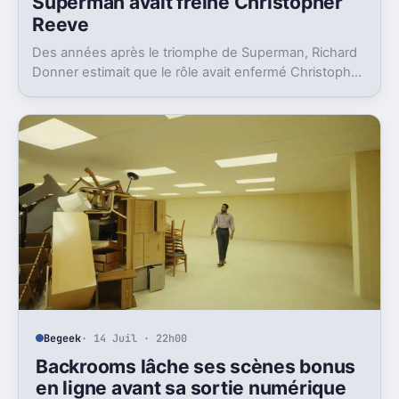
Superman avait freiné Christopher
Reeve
Des années après le triomphe de Superman, Richard
Donner estimait que le rôle avait enfermé Christopher
Reeve dans une image dont il n’a jamais vraiment pu
sortir.
Begeek
· 14 Juil · 22h00
Backrooms lâche ses scènes bonus
en ligne avant sa sortie numérique