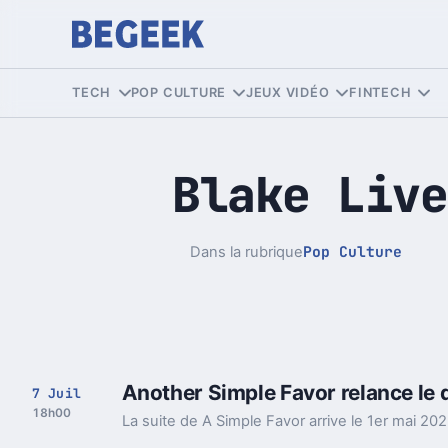
TECH
POP CULTURE
JEUX VIDÉO
FINTECH
Blake Live
Pop Culture
Dans la rubrique
Another Simple Favor relance le d
7 Juil
18h00