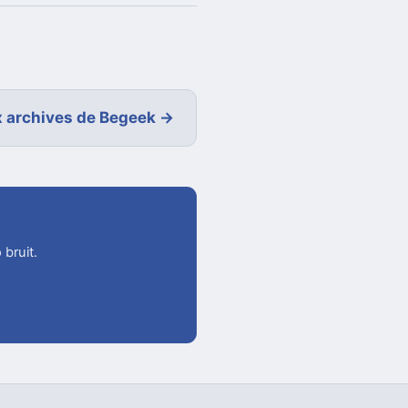
 archives de Begeek →
 bruit.