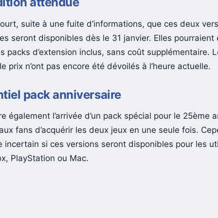
ition attendue
ourt, suite à une fuite d’informations, que ces deux ver
s seront disponibles dès le 31 janvier. Elles pourraient
es packs d’extension inclus, sans coût supplémentaire. L
e prix n’ont pas encore été dévoilés à l’heure actuelle.
tiel pack anniversaire
re également l’arrivée d’un pack spécial pour le 25ème a
ux fans d’acquérir les deux jeux en une seule fois. Cepe
 incertain si ces versions seront disponibles pour les ut
x, PlayStation ou Mac.