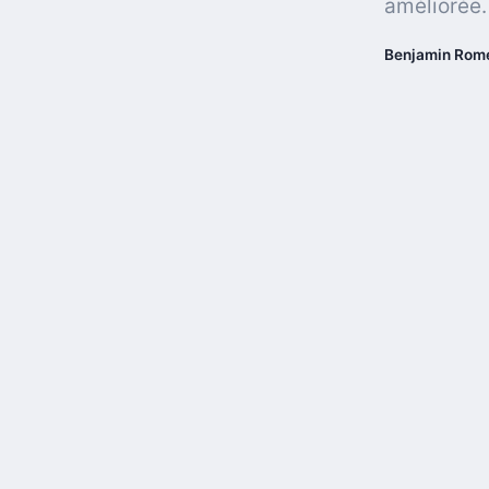
améliorée.
Benjamin Rom