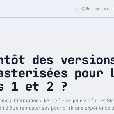
ntôt des version
asterisées pour 
s 1 et 2 ?
aines informations, les célèbres jeux vidéo Les Sim
ain d'être remasterisés pour offrir une expérience 