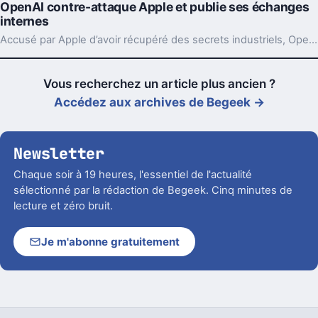
OpenAI contre-attaque Apple et publie ses échanges
internes
Accusé par Apple d’avoir récupéré des secrets industriels, OpenAI riposte avec des mails et des logs de chat. L’enjeu va bien au-delà du simple procès.
Vous recherchez un article plus ancien ?
Accédez aux archives de Begeek →
Newsletter
Chaque soir à 19 heures, l'essentiel de l'actualité
sélectionné par la rédaction de Begeek. Cinq minutes de
lecture et zéro bruit.
Je m'abonne gratuitement