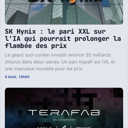
SK Hynix : le pari XXL sur
l’IA qui pourrait prolonger la
flambée des prix
Le géant sud-coréen investit environ 35 milliards
d’euros dans deux usines. Un pari massif sur l’IA, et
une mauvaise nouvelle pour les prix.
8 Août, 10h00