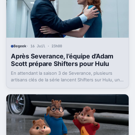
Begeek
· 16 Juil · 23h00
Après Severance, l’équipe d’Adam
Scott prépare Shifters pour Hulu
En attendant la saison 3 de Severance, plusieurs
artisans clés de la série lancent Shifters sur Hulu, un
projet SF qui joue lui aussi avec l’identité.