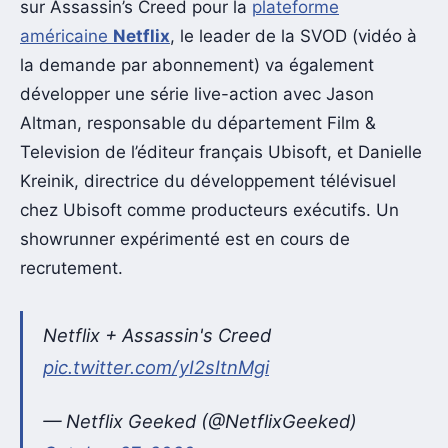
sur Assassin’s Creed pour la
plateforme
américaine
Netflix
, le leader de la SVOD (vidéo à
la demande par abonnement) va également
développer une série live-action avec Jason
Altman, responsable du département Film &
Television de l’éditeur français Ubisoft, et Danielle
Kreinik, directrice du développement télévisuel
chez Ubisoft comme producteurs exécutifs. Un
showrunner expérimenté est en cours de
recrutement.
Netflix + Assassin's Creed
pic.twitter.com/yI2sItnMgi
— Netflix Geeked (@NetflixGeeked)