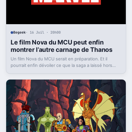
Begeek
· 16 Juil · 20h00
Le film Nova du MCU peut enfin
montrer l’autre carnage de Thanos
Un film Nova du MCU serait en préparation. Et il
pourrait enfin dévoiler ce que la saga a laissé hors
champ, la destruction de Xandar par Thanos.