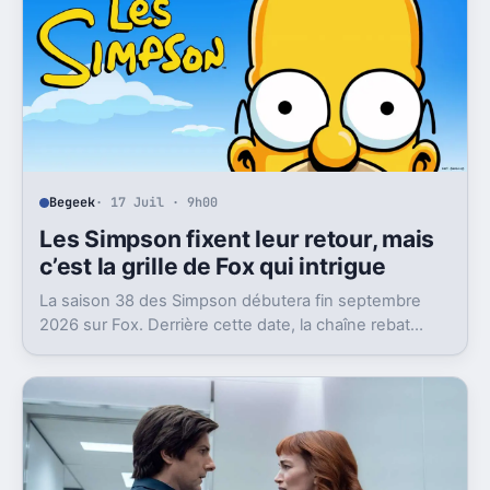
Begeek
· 17 Juil · 9h00
Les Simpson fixent leur retour, mais
c’est la grille de Fox qui intrigue
La saison 38 des Simpson débutera fin septembre
2026 sur Fox. Derrière cette date, la chaîne rebat
aussi son bloc du dimanche soir.