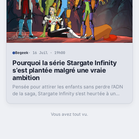
Begeek
· 16 Juil · 19h00
Pourquoi la série Stargate Infinity
s’est plantée malgré une vraie
ambition
Pensée pour attirer les enfants sans perdre l’ADN
de la saga, Stargate Infinity s’est heurtée à un
vieux problème, des moyens bien trop faibles.
Vous avez tout vu.