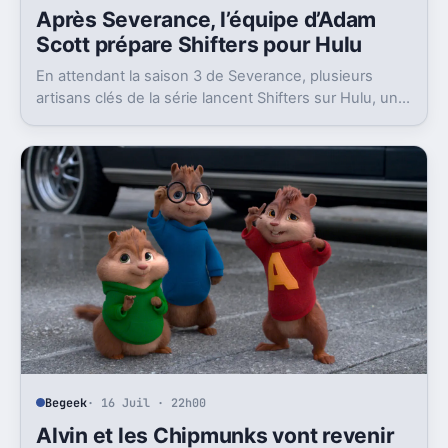
Après Severance, l’équipe d’Adam
Scott prépare Shifters pour Hulu
En attendant la saison 3 de Severance, plusieurs
artisans clés de la série lancent Shifters sur Hulu, un
projet SF qui joue lui aussi avec l’identité.
Begeek
· 16 Juil · 22h00
Alvin et les Chipmunks vont revenir