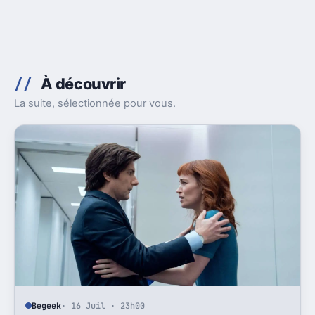
À découvrir
La suite, sélectionnée pour vous.
Begeek
· 16 Juil · 23h00