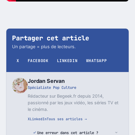
Partager cet article
Un partage = plus de lecteurs.
X
FACEBOOK
LINKEDIN
WHATSAPP
Jordan Servan
Spécialiste Pop Culture
Rédacteur sur Begeek.fr depuis 2014,
passionné par les jeux vidéo, les séries TV et
le cinéma.
X
LinkedIn
Tous ses articles →
Une erreur dans cet article ?