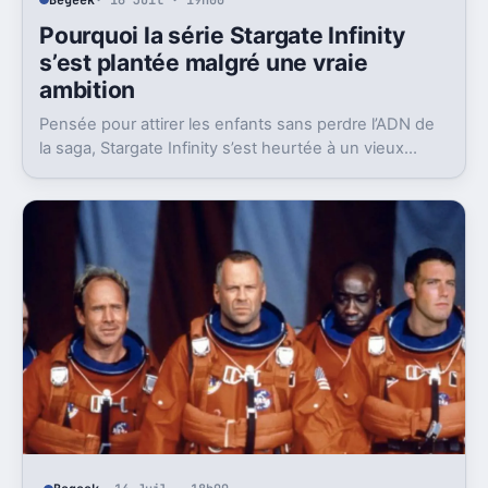
Pourquoi la série Stargate Infinity
s’est plantée malgré une vraie
ambition
Pensée pour attirer les enfants sans perdre l’ADN de
la saga, Stargate Infinity s’est heurtée à un vieux
problème, des moyens bien trop faibles.