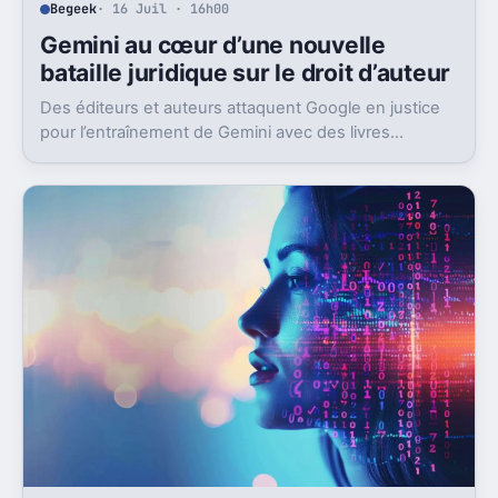
Begeek
· 16 Juil · 16h00
Gemini au cœur d’une nouvelle
bataille juridique sur le droit d’auteur
Des éditeurs et auteurs attaquent Google en justice
pour l’entraînement de Gemini avec des livres
protégés. L’enjeu dépasse largement ce seul dossier.