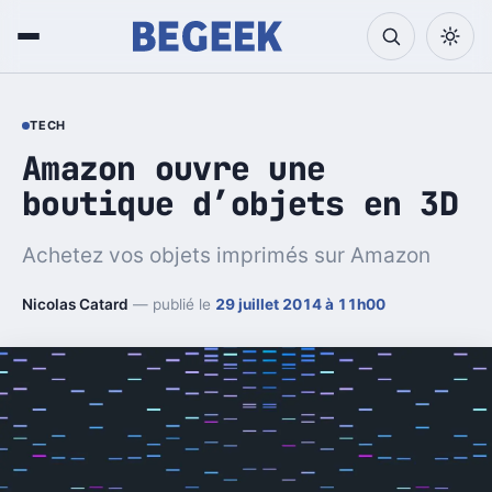
TECH
Amazon ouvre une
boutique d’objets en 3D
Achetez vos objets imprimés sur Amazon
Nicolas Catard
— publié le
29 juillet 2014 à 11h00