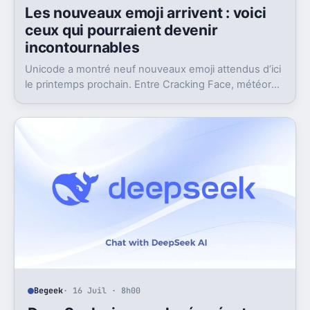
Les nouveaux emoji arrivent : voici
ceux qui pourraient devenir
incontournables
Unicode a montré neuf nouveaux emoji attendus d’ici
le printemps prochain. Entre Cracking Face, météore
et papillon monarque, il y a du très bon.
Begeek
· 16 Juil · 8h00