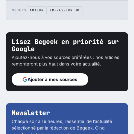
SUJETS
AMAZON
IMPRESSION 3D
Lisez Begeek en priorité sur
Google
Ajoutez-nous à vos sources préférées : nos articles
remonteront plus haut dans votre actualité.
Ajouter à mes sources
Newsletter
Chaque soir à 19 heures, l'essentiel de l'actualité
sélectionné par la rédaction de Begeek. Cinq