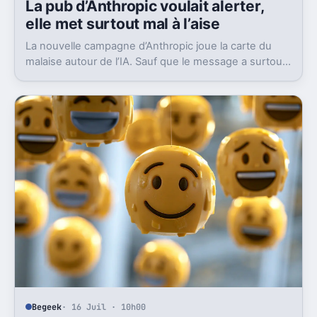
La pub d’Anthropic voulait alerter,
elle met surtout mal à l’aise
La nouvelle campagne d’Anthropic joue la carte du
malaise autour de l’IA. Sauf que le message a surtout
déclenché moqueries et critiques.
Begeek
· 16 Juil · 10h00