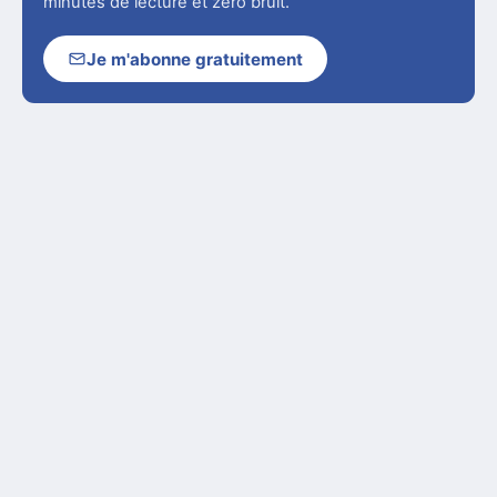
minutes de lecture et zéro bruit.
Je m'abonne gratuitement