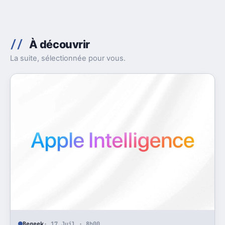
À découvrir
La suite, sélectionnée pour vous.
Begeek
· 17 Juil · 8h00