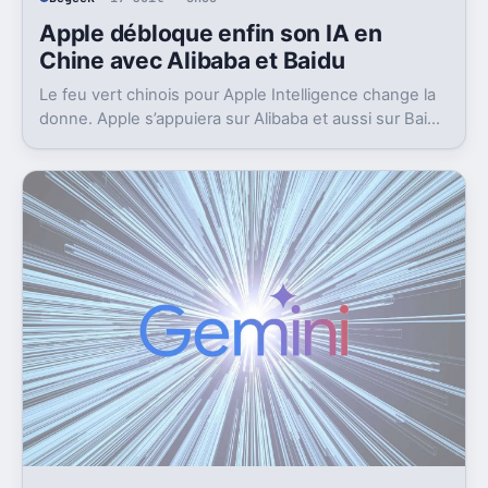
Apple débloque enfin son IA en
Chine avec Alibaba et Baidu
Le feu vert chinois pour Apple Intelligence change la
donne. Apple s’appuiera sur Alibaba et aussi sur Baidu
pour avancer.