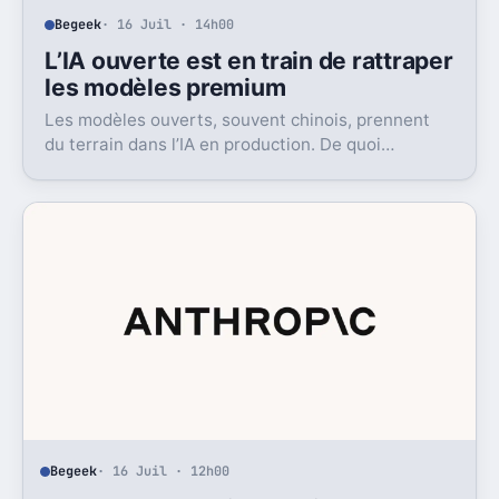
Begeek
· 16 Juil · 14h00
L’IA ouverte est en train de rattraper
les modèles premium
Les modèles ouverts, souvent chinois, prennent
du terrain dans l’IA en production. De quoi
bousculer le poids réel des modèles les plus
avancés.
Begeek
· 16 Juil · 12h00