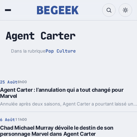
Agent Carter
Pop Culture
Dans la rubrique
25 Août
8h00
Agent Carter : l’annulation qui a tout changé pour
Marvel
Annulée après deux saisons, Agent Carter a pourtant laissé une marque indélébile sur le MCU.
6 Août
11h00
Chad Michael Murray dévoile le destin de son
personnage Marvel dans Agent Carter