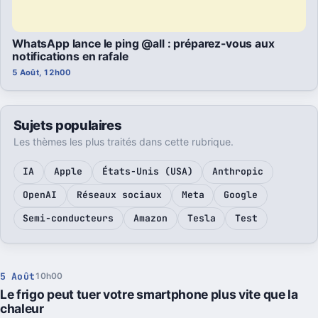
WhatsApp lance le ping @all : préparez-vous aux
notifications en rafale
5 Août, 12h00
Sujets populaires
Les thèmes les plus traités dans cette rubrique.
IA
Apple
États-Unis (USA)
Anthropic
OpenAI
Réseaux sociaux
Meta
Google
Semi-conducteurs
Amazon
Tesla
Test
5 Août
10h00
Le frigo peut tuer votre smartphone plus vite que la
chaleur