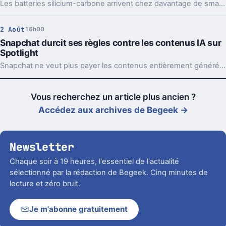
Les batteries silicium-carbone arrivent chez davantage de smartphones, y compris chez Samsung. Le gain en autonomie est réel, mais il y a un prix à payer.
2 Août
16h00
Snapchat durcit ses règles contre les contenus IA sur
Spotlight
Snapchat ne veut plus payer les contenus entièrement générés par IA sur Spotlight. Le virage vise à remettre les créateurs humains au centre.
Vous recherchez un article plus ancien ?
Accédez aux archives de Begeek →
Newsletter
Chaque soir à 19 heures, l'essentiel de l'actualité
sélectionné par la rédaction de Begeek. Cinq minutes de
lecture et zéro bruit.
Je m'abonne gratuitement