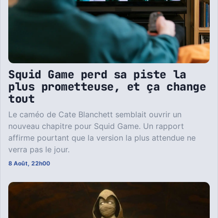
Squid Game perd sa piste la
plus prometteuse, et ça change
tout
Le caméo de Cate Blanchett semblait ouvrir un
nouveau chapitre pour Squid Game. Un rapport
affirme pourtant que la version la plus attendue ne
verra pas le jour.
8 Août, 22h00