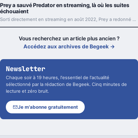
Prey a sauvé Predator en streaming, là où les suites
échouaient
Sorti directement en streaming en août 2022, Prey a redonné un cap à Predator. Son idée simple, remonter en 1719, a réveillé une saga à bout de souffle.
Vous recherchez un article plus ancien ?
Accédez aux archives de Begeek →
Newsletter
Chaque soir à 19 heures, l'essentiel de l'actualité
sélectionné par la rédaction de Begeek. Cinq minutes de
lecture et zéro bruit.
Je m'abonne gratuitement