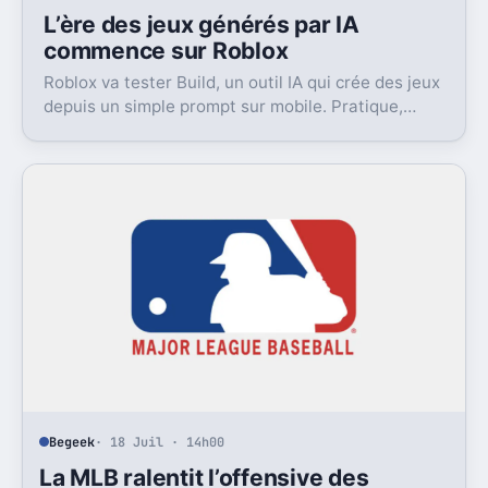
L’ère des jeux générés par IA
commence sur Roblox
Roblox va tester Build, un outil IA qui crée des jeux
depuis un simple prompt sur mobile. Pratique,
ambitieux, et déjà très contesté.
Begeek
· 18 Juil · 14h00
La MLB ralentit l’offensive des