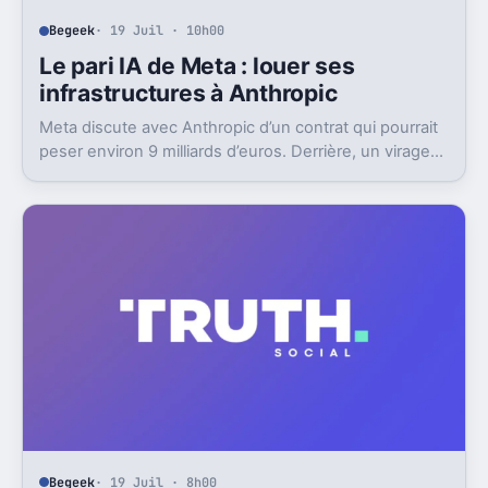
Begeek
· 19 Juil · 10h00
Le pari IA de Meta : louer ses
infrastructures à Anthropic
Meta discute avec Anthropic d’un contrat qui pourrait
peser environ 9 milliards d’euros. Derrière, un virage
discret mais très lourd.
Begeek
· 19 Juil · 8h00