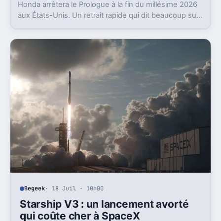
Honda arrêtera le Prologue à la fin du millésime 2026
aux États-Unis. Un retrait rapide qui dit beaucoup sur
l’état du marché EV là-bas.
Begeek
· 18 Juil · 10h00
Starship V3 : un lancement avorté
qui coûte cher à SpaceX