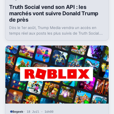
Truth Social vend son API : les
marchés vont suivre Donald Trump
de près
Dès le 1er août, Trump Media vendra un accès en
temps réel aux posts les plus suivis de Truth Social.
Un produit taillé pour les traders.
Begeek
· 18 Juil · 16h00