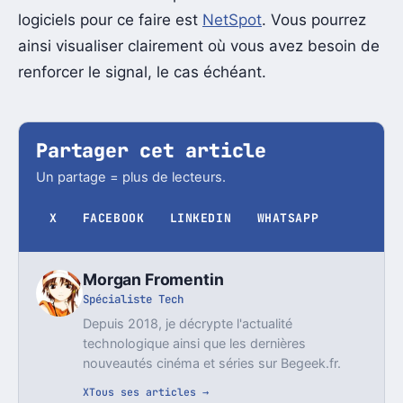
logiciels pour ce faire est
NetSpot
. Vous pourrez
ainsi visualiser clairement où vous avez besoin de
renforcer le signal, le cas échéant.
Partager cet article
Un partage = plus de lecteurs.
X
FACEBOOK
LINKEDIN
WHATSAPP
Morgan Fromentin
Spécialiste Tech
Depuis 2018, je décrypte l'actualité
technologique ainsi que les dernières
nouveautés cinéma et séries sur Begeek.fr.
X
Tous ses articles →