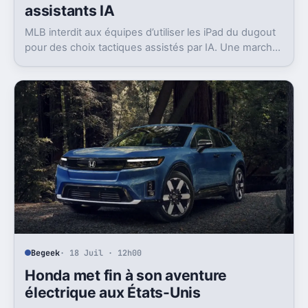
assistants IA
MLB interdit aux équipes d’utiliser les iPad du dugout
pour des choix tactiques assistés par IA. Une marche
arrière rare, en pleine saison.
Begeek
· 18 Juil · 12h00
Honda met fin à son aventure
électrique aux États-Unis