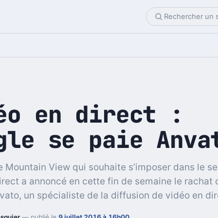
éo en direct :
gle se paie Anva
e Mountain View qui souhaite s’imposer dans le se
irect a annoncé en cette fin de semaine le rachat 
ato, un spécialiste de la diffusion de vidéo en dir
squier
— publié le
9 juillet 2016 à 16h00