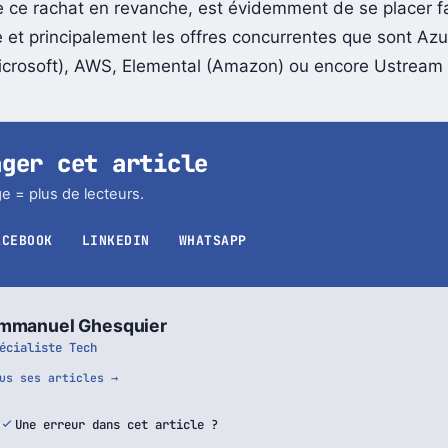
e ce rachat en revanche, est évidemment de se placer f
 et principalement les offres concurrentes que sont Az
icrosoft), AWS, Elemental (Amazon) ou encore Ustream 
ager cet article
e = plus de lecteurs.
ACEBOOK
LINKEDIN
WHATSAPP
mmanuel Ghesquier
écialiste Tech
us ses articles →