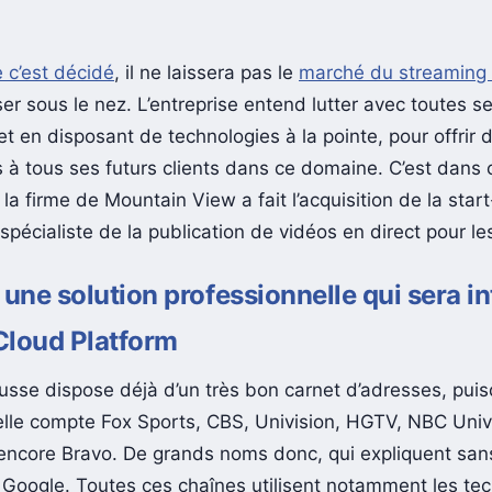
 c’est décidé
, il ne laissera pas le
marché du streaming 
ser sous le nez. L’entreprise entend lutter avec toutes s
t en disposant de technologies à la pointe, pour offrir 
 à tous ses futurs clients dans ce domaine. C’est dans 
la firme de Mountain View a fait l’acquisition de la star
 spécialiste de la publication de vidéos en direct pour le
 une solution professionnelle qui sera i
Cloud Platform
usse dispose déjà d’un très bon carnet d’adresses, pui
 elle compte Fox Sports, CBS, Univision, HGTV, NBC Univ
core Bravo. De grands noms donc, qui expliquent sans
 Google. Toutes ces chaînes utilisent notamment les te