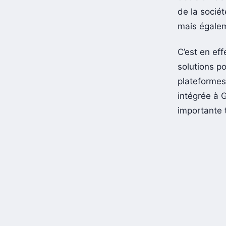
de la sociét
mais égalem
C’est en ef
solutions po
plateformes.
intégrée à 
importante 