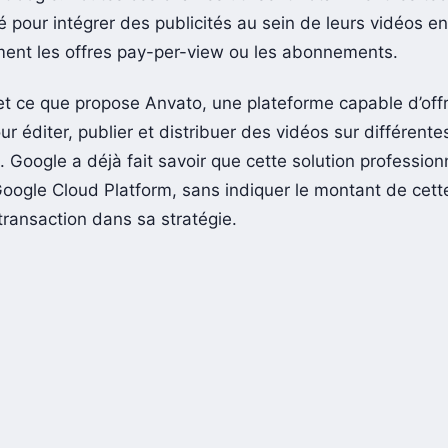
é pour intégrer des publicités au sein de leurs vidéos en
ent les offres pay-per-view ou les abonnements.
fet ce que propose Anvato, une plateforme capable d’offr
ur éditer, publier et distribuer des vidéos sur différente
 Google a déjà fait savoir que cette solution profession
Google Cloud Platform, sans indiquer le montant de cett
transaction dans sa stratégie.