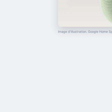
Image d'illustration. Google Home 