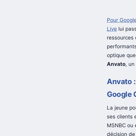
Pour Google
Live
lui pas
ressources e
performants
optique que 
Anvato
, un
Anvato :
Google 
La jeune po
ses clients
MSNBC ou en
décision de