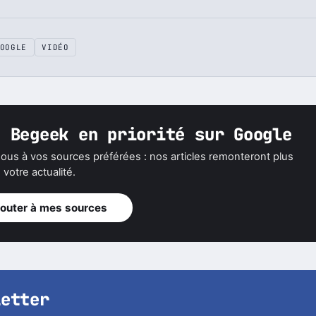
Une erreur dans cet article ?
OOGLE
VIDÉO
z Begeek en priorité sur Google
ous à vos sources préférées : nos articles remonteront plus
votre actualité.
jouter à mes sources