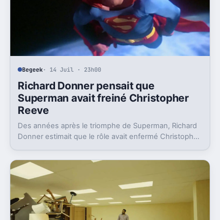
Begeek
· 14 Juil · 23h00
Richard Donner pensait que
Superman avait freiné Christopher
Reeve
Des années après le triomphe de Superman, Richard
Donner estimait que le rôle avait enfermé Christopher
Reeve dans une image dont il n’a jamais vraiment pu
sortir.