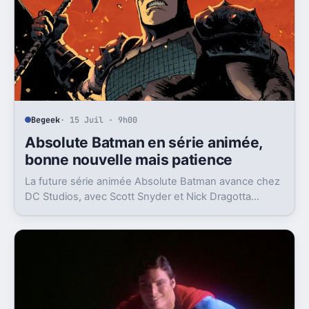
Begeek
· 15 Juil · 9h00
Absolute Batman en série animée,
bonne nouvelle mais patience
La future série animée Absolute Batman avance chez
DC Studios, avec Scott Snyder et Nick Dragotta
impliqués. Mais la sortie n’est clairement pas pour
demain.