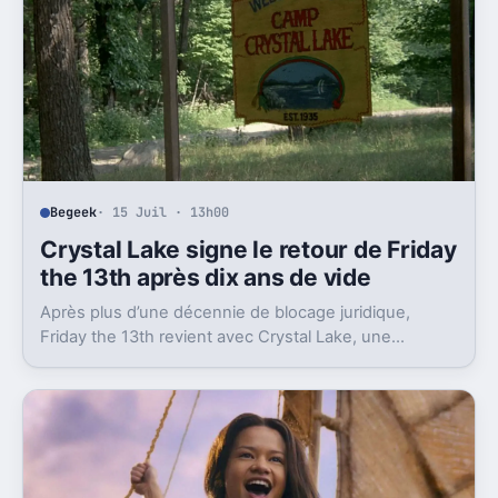
Begeek
· 15 Juil · 13h00
Crystal Lake signe le retour de Friday
the 13th après dix ans de vide
Après plus d’une décennie de blocage juridique,
Friday the 13th revient avec Crystal Lake, une
préquelle TV dont le premier teaser pose déjà le
décor.