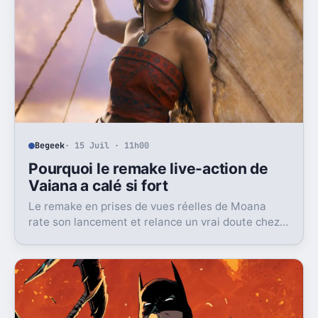
Begeek
· 15 Juil · 11h00
Pourquoi le remake live-action de
Vaiana a calé si fort
Le remake en prises de vues réelles de Moana
rate son lancement et relance un vrai doute chez
Disney sur une formule longtemps rentable.