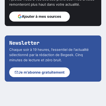
remonteront plus haut dans votre actualité.
Ajouter à mes sources
Newsletter
Chaque soir à 19 heures, l'essentiel de l'actualité
sélectionné par la rédaction de Begeek. Cinq
minutes de lecture et zéro bruit.
Je m'abonne gratuitement