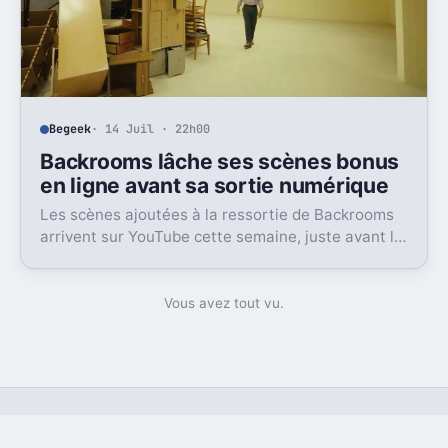
Begeek
· 14 Juil · 22h00
Backrooms lâche ses scènes bonus
en ligne avant sa sortie numérique
Les scènes ajoutées à la ressortie de Backrooms
arrivent sur YouTube cette semaine, juste avant la
sortie numérique du film. Une bonne nouvelle, pas
sans friction.
Vous avez tout vu.