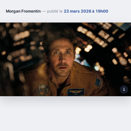
Morgan Fromentin
— publié le
22 mars 2026 à 19h00
i