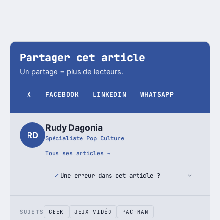
Partager cet article
Un partage = plus de lecteurs.
X
FACEBOOK
LINKEDIN
WHATSAPP
Rudy Dagonia
RD
Spécialiste Pop Culture
Tous ses articles →
Une erreur dans cet article ?
SUJETS
GEEK
JEUX VIDÉO
PAC-MAN