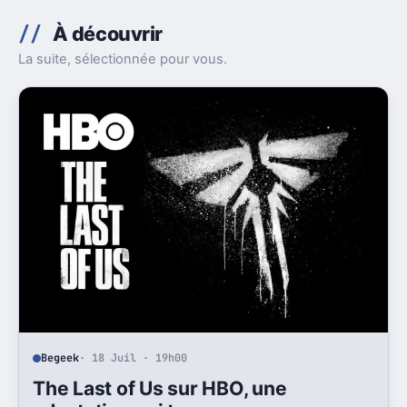
À découvrir
La suite, sélectionnée pour vous.
Begeek
· 18 Juil · 19h00
The Last of Us sur HBO, une