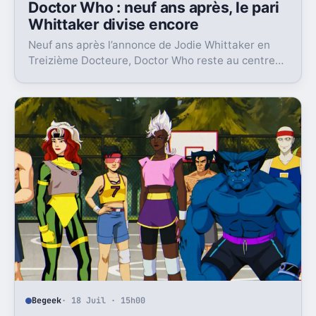
Doctor Who : neuf ans après, le pari
Whittaker divise encore
Neuf ans après l’annonce de Jodie Whittaker en
Treizième Docteure, Doctor Who reste au centre
d’un débat sur canon, politique et écriture.
Begeek
· 18 Juil · 15h00