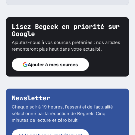
Lisez Begeek en priorité sur
Google
Ajoutez-nous à vos sources préférées : nos articles
remonteront plus haut dans votre actualité.
Ajouter à mes sources
Newsletter
Chaque soir à 19 heures, l'essentiel de l'actualité
sélectionné par la rédaction de Begeek. Cinq
minutes de lecture et zéro bruit.