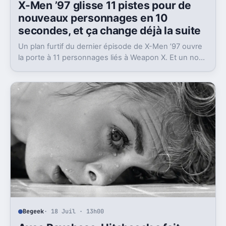
X-Men ’97 glisse 11 pistes pour de
nouveaux personnages en 10
secondes, et ça change déjà la suite
Un plan furtif du dernier épisode de X-Men ’97 ouvre
la porte à 11 personnages liés à Weapon X. Et un nom
ressort nettement du lot.
Begeek
· 18 Juil · 13h00