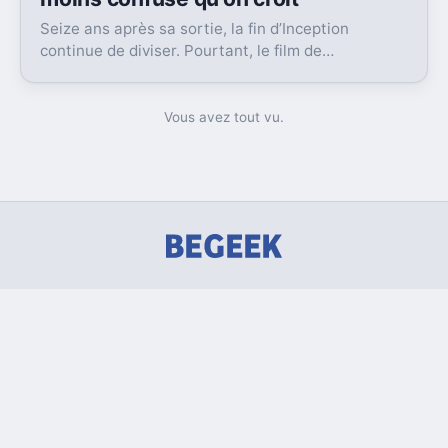
Seize ans après sa sortie, la fin d’Inception
continue de diviser. Pourtant, le film de
Christopher Nolan laisse en réalité moins de doute
qu’on le dit.
Vous avez tout vu.