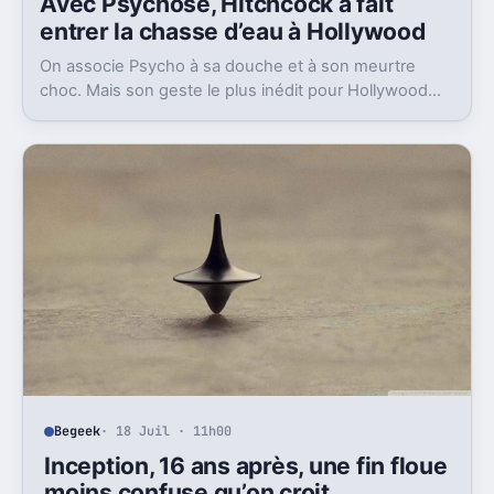
Avec Psychose, Hitchcock a fait
entrer la chasse d’eau à Hollywood
On associe Psycho à sa douche et à son meurtre
choc. Mais son geste le plus inédit pour Hollywood
était bien plus banal, et très révélateur.
Begeek
· 18 Juil · 11h00
Inception, 16 ans après, une fin floue
moins confuse qu’on croit