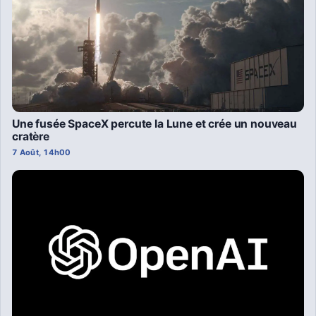
Une fusée SpaceX percute la Lune et crée un nouveau
cratère
7 Août, 14h00