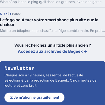
WhatsApp lance le ping @all dans les groupes, avec des garde-fous. Sondages et création de sous-groupes gagnent aussi en souplesse.
5 Août
10h00
Le frigo peut tuer votre smartphone plus vite que la
chaleur
Mettre un téléphone qui chauffe au frigo semble malin. En pratique, la condensation et le choc thermique peuvent l’abîmer bien plus vite.
Vous recherchez un article plus ancien ?
Accédez aux archives de Begeek →
Newsletter
Chaque soir à 19 heures, l'essentiel de l'actualité
sélectionné par la rédaction de Begeek. Cinq minutes de
lecture et zéro bruit.
Je m'abonne gratuitement