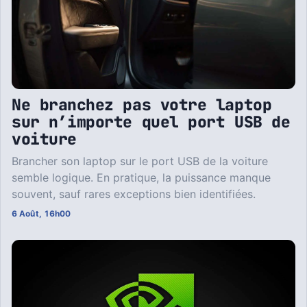
Ne branchez pas votre laptop
sur n’importe quel port USB de
voiture
Brancher son laptop sur le port USB de la voiture
semble logique. En pratique, la puissance manque
souvent, sauf rares exceptions bien identifiées.
6 Août, 16h00