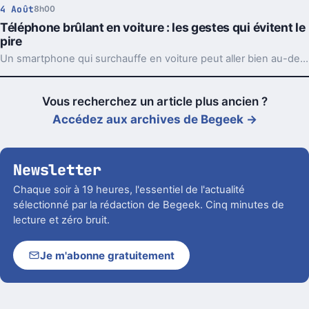
4 Août
8h00
Téléphone brûlant en voiture : les gestes qui évitent le
pire
Un smartphone qui surchauffe en voiture peut aller bien au-delà du simple bug. Support, charge et soleil direct forment souvent le trio à éviter.
Vous recherchez un article plus ancien ?
Accédez aux archives de Begeek →
Newsletter
Chaque soir à 19 heures, l'essentiel de l'actualité
sélectionné par la rédaction de Begeek. Cinq minutes de
lecture et zéro bruit.
Je m'abonne gratuitement