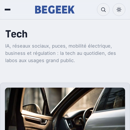
Tech
IA, réseaux sociaux, puces, mobilité électrique,
business et régulation : la tech au quotidien, des
labos aux usages grand public.