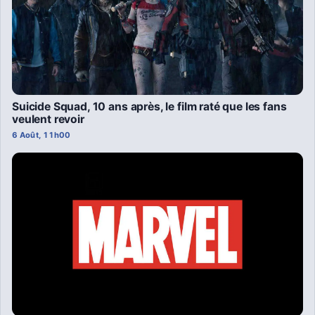
Suicide Squad, 10 ans après, le film raté que les fans
veulent revoir
6 Août, 11h00