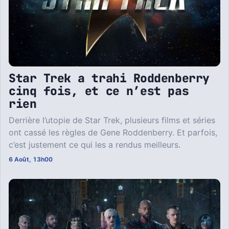
Star Trek a trahi Roddenberry
cinq fois, et ce n’est pas
rien
Derrière l’utopie de Star Trek, plusieurs films et séries
ont cassé les règles de Gene Roddenberry. Et parfois,
c’est justement ce qui les a rendus meilleurs.
6 Août, 13h00