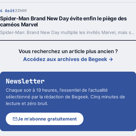
4 Août
22h00
Spider-Man Brand New Day évite enfin le piège des
caméos Marvel
Spider-Man: Brand New Day multiplie les invités Marvel, mais sans tourner à la pub géante. C’est rare dans le MCU récent, et ça change beaucoup.
Vous recherchez un article plus ancien ?
Accédez aux archives de Begeek →
Newsletter
Chaque soir à 19 heures, l'essentiel de l'actualité
sélectionné par la rédaction de Begeek. Cinq minutes de
lecture et zéro bruit.
Je m'abonne gratuitement