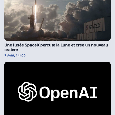
Une fusée SpaceX percute la Lune et crée un nouveau
cratère
7 Août, 14h00