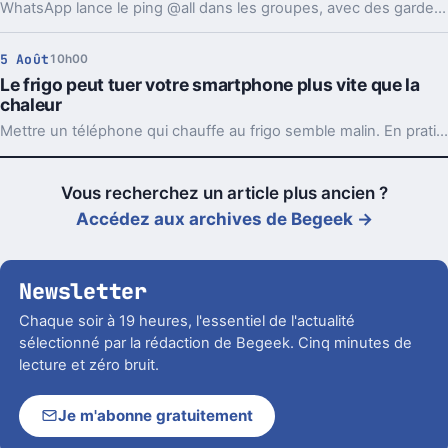
WhatsApp lance le ping @all dans les groupes, avec des garde-fous. Sondages et création de sous-groupes gagnent aussi en souplesse.
5 Août
10h00
Le frigo peut tuer votre smartphone plus vite que la
chaleur
Mettre un téléphone qui chauffe au frigo semble malin. En pratique, la condensation et le choc thermique peuvent l’abîmer bien plus vite.
Vous recherchez un article plus ancien ?
Accédez aux archives de Begeek →
Newsletter
Chaque soir à 19 heures, l'essentiel de l'actualité
sélectionné par la rédaction de Begeek. Cinq minutes de
lecture et zéro bruit.
Je m'abonne gratuitement