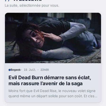
La suite, sélectionnée pour vous.
Begeek
· 15 Juil · 22h00
Evil Dead Burn démarre sans éclat,
mais rassure l’avenir de la saga
Moins fort que Evil Dead Rise, le nouveau volet signe
quand même un départ solide pour son coût. Et c’est
sans doute le vrai signal pour la franchise.