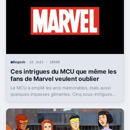
Begeek
· 15 Juil · 18h00
Ces intrigues du MCU que même les
fans de Marvel veulent oublier
Le MCU a empilé les arcs mémorables, mais aussi
quelques impasses gênantes. Cinq sous-intrigues
cristallisent encore ce sentiment de gâchis.