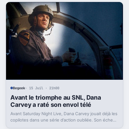
Begeek
· 15 Juil · 21h00
Avant le triomphe au SNL, Dana
Carvey a raté son envol télé
Avant Saturday Night Live, Dana Carvey jouait déjà les
copilotes dans une série d’action oubliée. Son échec
raconte aussi la télé des années 1980.