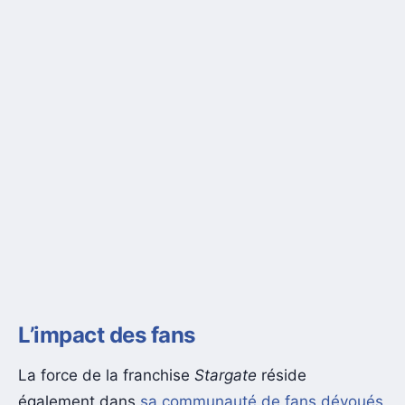
L’impact des fans
La force de la franchise
Stargate
réside
également dans
sa communauté de fans dévoués