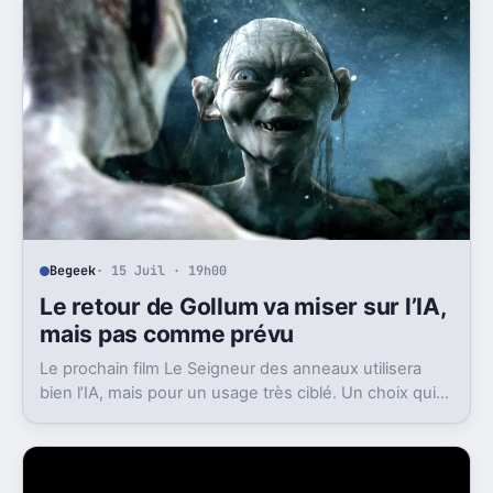
Begeek
· 15 Juil · 19h00
Le retour de Gollum va miser sur l’IA,
mais pas comme prévu
Le prochain film Le Seigneur des anneaux utilisera
bien l’IA, mais pour un usage très ciblé. Un choix qui
dit beaucoup de son ambition visuelle.