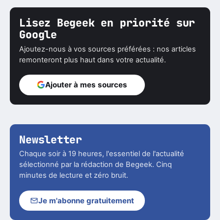
Lisez Begeek en priorité sur
Google
Ajoutez-nous à vos sources préférées : nos articles
remonteront plus haut dans votre actualité.
Ajouter à mes sources
Newsletter
Chaque soir à 19 heures, l'essentiel de l'actualité
sélectionné par la rédaction de Begeek. Cinq
minutes de lecture et zéro bruit.
Je m'abonne gratuitement