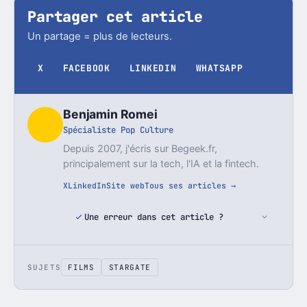
Partager cet article
Un partage = plus de lecteurs.
X
FACEBOOK
LINKEDIN
WHATSAPP
Benjamin Romei
Spécialiste Pop Culture
Depuis 2007, j'écris sur Begeek.fr,
principalement sur la tech, l'IA et la fintech.
X
LinkedIn
Site web
Tous ses articles →
Une erreur dans cet article ?
SUJETS
FILMS
STARGATE