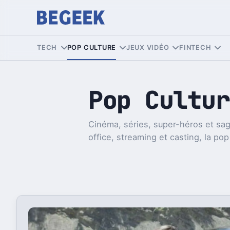
TECH
POP CULTURE
JEUX VIDÉO
FINTECH
Pop Cultur
Cinéma, séries, super-héros et sag
office, streaming et casting, la pop