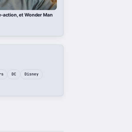
ve-action, et Wonder Man
rs
DC
Disney