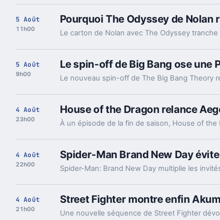
Pourquoi The Odyssey de Nolan ré
5 Août
11h00
Le spin-off de Big Bang ose une P
5 Août
9h00
House of the Dragon relance Aego
4 Août
23h00
Spider-Man Brand New Day évite 
4 Août
22h00
Street Fighter montre enfin Akuma
4 Août
21h00