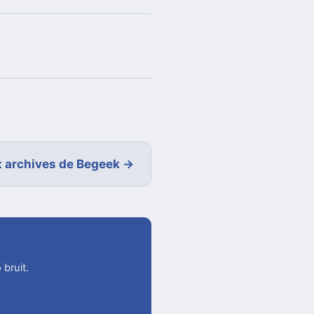
 archives de Begeek →
 bruit.