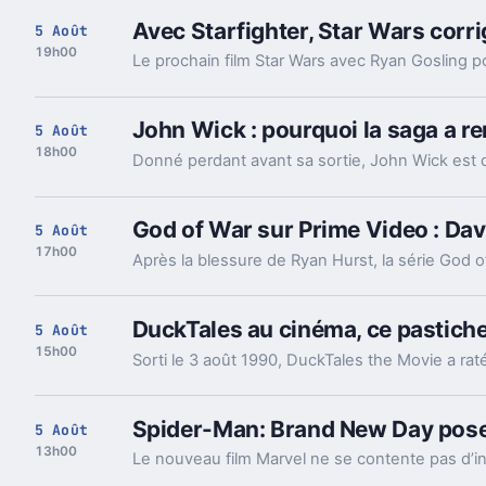
Avec Starfighter, Star Wars corri
5 Août
19h00
John Wick : pourquoi la saga a re
5 Août
18h00
God of War sur Prime Video : Dav
5 Août
17h00
DuckTales au cinéma, ce pastiche 
5 Août
15h00
Spider-Man: Brand New Day pose 
5 Août
13h00