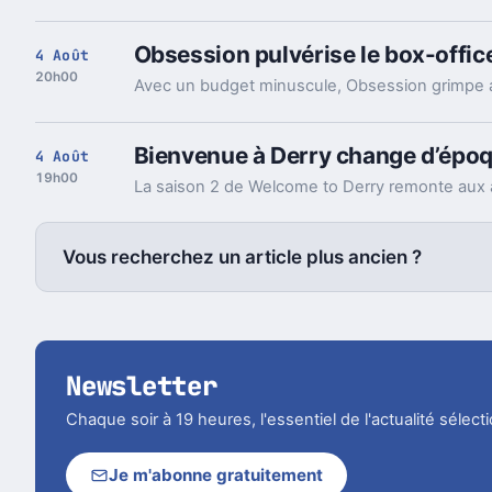
Obsession pulvérise le box-offic
4 Août
20h00
Bienvenue à Derry change d’époqu
4 Août
19h00
Vous recherchez un article plus ancien ?
Newsletter
Chaque soir à 19 heures, l'essentiel de l'actualité sélec
Je m'abonne gratuitement