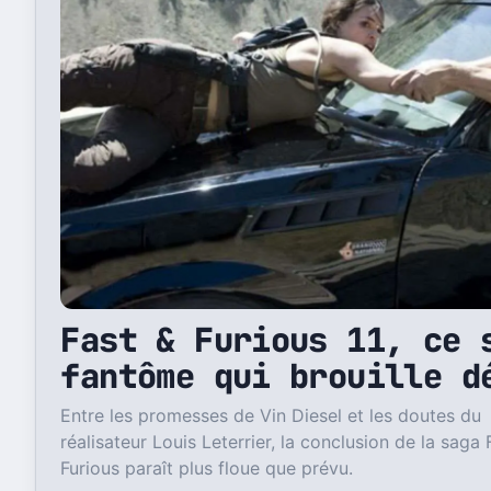
Fast & Furious 11, ce 
fantôme qui brouille d
Entre les promesses de Vin Diesel et les doutes du
réalisateur Louis Leterrier, la conclusion de la saga 
Furious paraît plus floue que prévu.