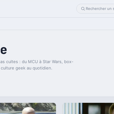
e
as cultes : du MCU à Star Wars, box-
 culture geek au quotidien.