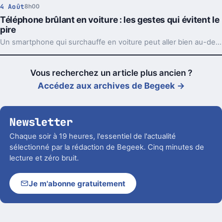
4 Août
8h00
Téléphone brûlant en voiture : les gestes qui évitent le
pire
Un smartphone qui surchauffe en voiture peut aller bien au-delà du simple bug. Support, charge et soleil direct forment souvent le trio à éviter.
Vous recherchez un article plus ancien ?
Accédez aux archives de Begeek →
Newsletter
Chaque soir à 19 heures, l'essentiel de l'actualité
sélectionné par la rédaction de Begeek. Cinq minutes de
lecture et zéro bruit.
Je m'abonne gratuitement