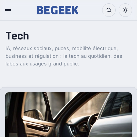
Tech
IA, réseaux sociaux, puces, mobilité électrique,
business et régulation : la tech au quotidien, des
labos aux usages grand public.