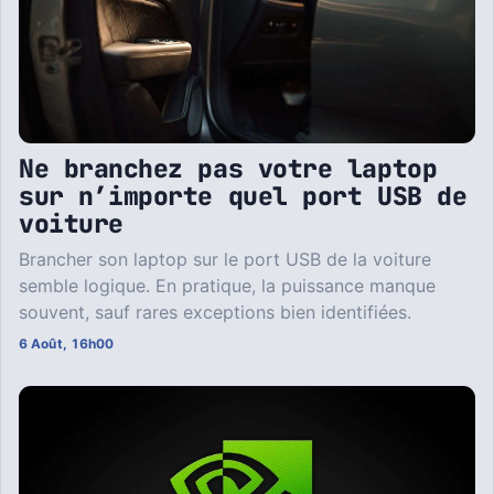
Ne branchez pas votre laptop
sur n’importe quel port USB de
voiture
Brancher son laptop sur le port USB de la voiture
semble logique. En pratique, la puissance manque
souvent, sauf rares exceptions bien identifiées.
6 Août, 16h00