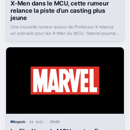
X-Men dans le MCU, cette rumeur
relance la piste d’un casting plus
jeune
Une nouvelle rumeur autour de Professor X relance
un scénario pour les X-Men du MCU : Marvel pourrait
miser sur une équipe bien plus jeune que prévu.
Begeek
· 16 Juil · 20h00