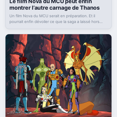
Le film Nova du MCU peut enfin
montrer l’autre carnage de Thanos
Un film Nova du MCU serait en préparation. Et il
pourrait enfin dévoiler ce que la saga a laissé hors
champ, la destruction de Xandar par Thanos.