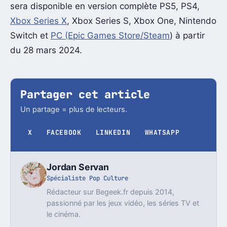
sera disponible en version complète PS5, PS4,
Xbox Series X
, Xbox Series S, Xbox One, Nintendo
Switch et
PC (Epic Games Store/Steam
) à partir
du 28 mars 2024.
Partager cet article
Un partage = plus de lecteurs.
X
FACEBOOK
LINKEDIN
WHATSAPP
Jordan Servan
Spécialiste Pop Culture
Rédacteur sur Begeek.fr depuis 2014,
passionné par les jeux vidéo, les séries TV et
le cinéma.