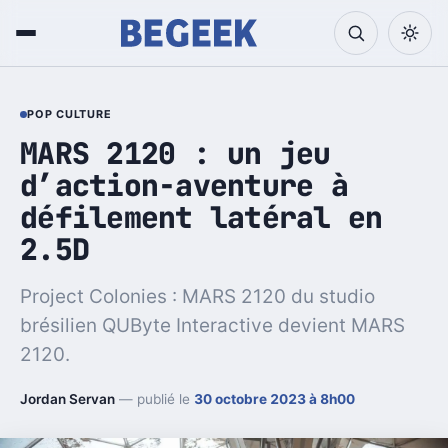
POP CULTURE
MARS 2120 : un jeu
d’action-aventure à
défilement latéral en
2.5D
Project Colonies : MARS 2120 du studio
brésilien QUByte Interactive devient MARS
2120.
Jordan Servan
— publié le
30 octobre 2023 à 8h00