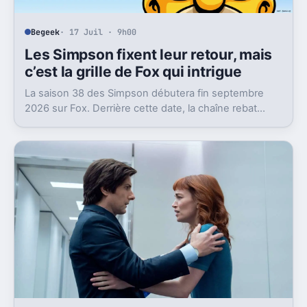
Begeek
· 17 Juil · 9h00
Les Simpson fixent leur retour, mais
c’est la grille de Fox qui intrigue
La saison 38 des Simpson débutera fin septembre
2026 sur Fox. Derrière cette date, la chaîne rebat
aussi son bloc du dimanche soir.