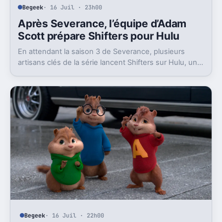
Begeek
· 16 Juil · 23h00
Après Severance, l’équipe d’Adam
Scott prépare Shifters pour Hulu
En attendant la saison 3 de Severance, plusieurs
artisans clés de la série lancent Shifters sur Hulu, un
projet SF qui joue lui aussi avec l’identité.
Begeek
· 16 Juil · 22h00