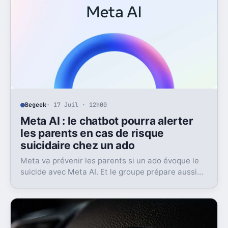
Begeek
· 17 Juil · 12h00
Meta AI : le chatbot pourra alerter
les parents en cas de risque
suicidaire chez un ado
Meta va prévenir les parents si un ado évoque le
suicide avec Meta AI. Et le groupe prépare aussi
un contact avec les secours.