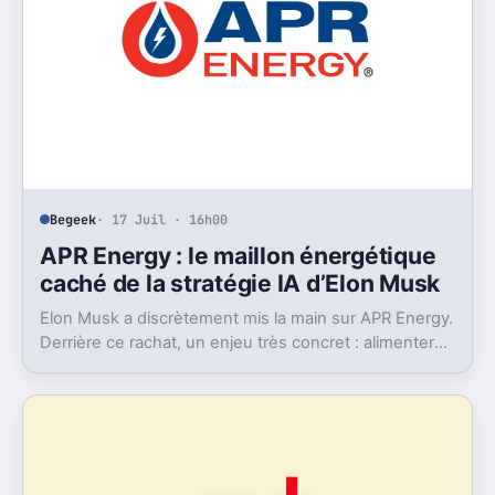
Begeek
· 17 Juil · 16h00
APR Energy : le maillon énergétique
caché de la stratégie IA d’Elon Musk
Elon Musk a discrètement mis la main sur APR Energy.
Derrière ce rachat, un enjeu très concret : alimenter
des data centers IA très gourmands.