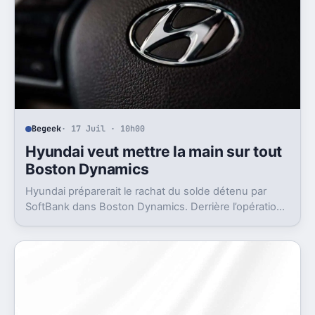
Begeek
· 17 Juil · 10h00
Hyundai veut mettre la main sur tout
Boston Dynamics
Hyundai préparerait le rachat du solde détenu par
SoftBank dans Boston Dynamics. Derrière l’opération,
un objectif très concret, pousser Atlas vers l’usine.