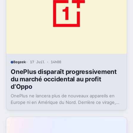
Begeek
· 17 Juil · 14h00
OnePlus disparaît progressivement
du marché occidental au profit
d’Oppo
OnePlus ne lancera plus de nouveaux appareils en
Europe ni en Amérique du Nord. Derrière ce virage,
Oppo récupère la marque et change aussi le logiciel.