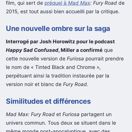
film, qui sert de
préquel à
Mad Max
: Fury Road
de
2015, est tout aussi bien accueilli par la critique.
Une nouvelle ombre sur la saga
Interrogé par Josh Horowitz pour le podcast
Happy Sad Confused
, Miller a confirmé
que
cette nouvelle version de
Furiosa
pourrait prendre
le nom de « Tinted Black and Chrome »,
perpétuant ainsi la tradition instaurée par la
version noir et blanc de
Fury Road
.
Similitudes et différences
Mad Max: Fury Road
et
Furiosa
partagent un
univers commun. Tous deux se situent dans le
même monde post-apocalyptique, avec des