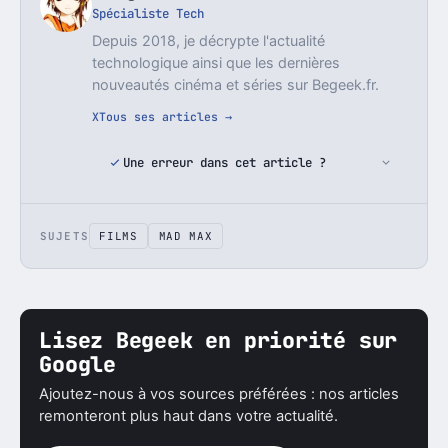
Spécialiste Tech
Depuis 2018, je décrypte l'actualité
technologique ainsi que les dernières
nouveautés cinéma et séries sur Begeek.fr.
X
Tous ses articles →
Une erreur dans cet article ?
SUJETS
FILMS
MAD MAX
Lisez Begeek en priorité sur
Google
Ajoutez-nous à vos sources préférées : nos articles
remonteront plus haut dans votre actualité.