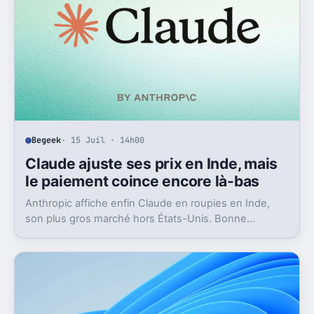
Begeek
· 15 Juil · 14h00
Claude ajuste ses prix en Inde, mais
le paiement coince encore là-bas
Anthropic affiche enfin Claude en roupies en Inde,
son plus gros marché hors États-Unis. Bonne
nouvelle, mais l’absence d’UPI freine les
abonnements.