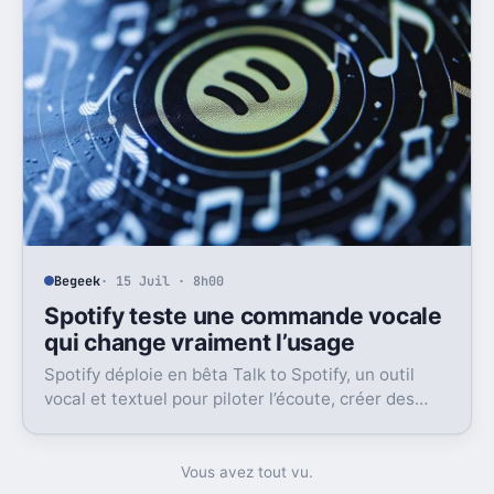
Begeek
· 15 Juil · 8h00
Spotify teste une commande vocale
qui change vraiment l’usage
Spotify déploie en bêta Talk to Spotify, un outil
vocal et textuel pour piloter l’écoute, créer des
playlists et fouiller son historique.