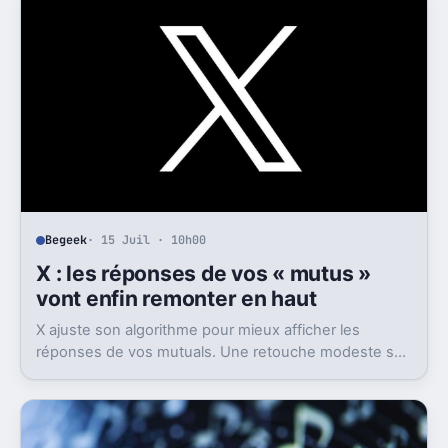
de comptes rendus par intelligence artificielle.
Begeek
· 15 Juil · 10h00
X : les réponses de vos « mutus »
vont enfin remonter en haut
X ajuste son algorithme pour mieux afficher les
réponses de vos mutuals. Une retouche modeste sur
le papier, mais pas anodine du tout.