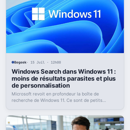
Begeek
· 15 Juil · 12h00
Windows Search dans Windows 11 :
moins de résultats parasites et plus
de personnalisation
Microsoft revoit en profondeur la boîte de
recherche de Windows 11. Ce sont de petits
réglages, mais l’impact peut être très concret au
quotidien.