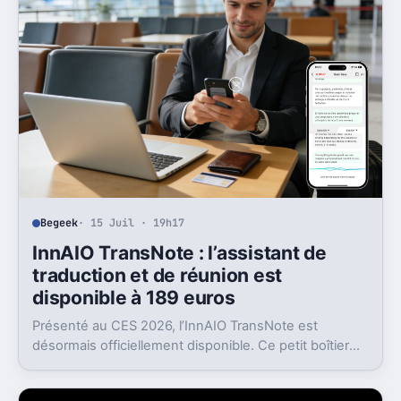
Begeek
· 15 Juil · 19h17
InnAIO TransNote : l’assistant de
traduction et de réunion est
disponible à 189 euros
Présenté au CES 2026, l’InnAIO TransNote est
désormais officiellement disponible. Ce petit boîtier
de 40 grammes combine traduction en temps réel,
enregistrement autonome, transcription et génération