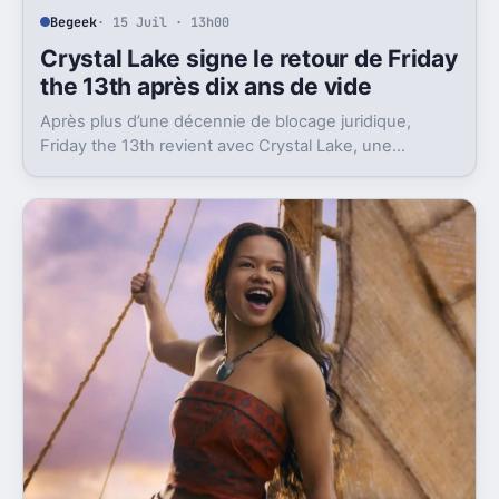
Begeek
· 15 Juil · 13h00
Crystal Lake signe le retour de Friday
the 13th après dix ans de vide
Après plus d’une décennie de blocage juridique,
Friday the 13th revient avec Crystal Lake, une
préquelle TV dont le premier teaser pose déjà le
décor.