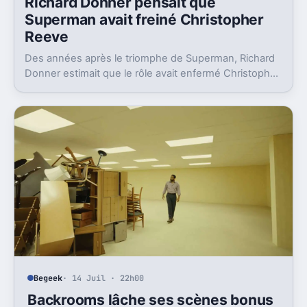
Richard Donner pensait que
Superman avait freiné Christopher
Reeve
Des années après le triomphe de Superman, Richard
Donner estimait que le rôle avait enfermé Christopher
Reeve dans une image dont il n’a jamais vraiment pu
sortir.
Begeek
· 14 Juil · 22h00
Backrooms lâche ses scènes bonus