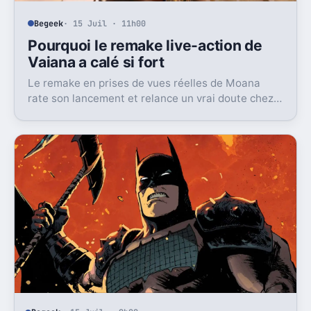
Begeek
· 15 Juil · 11h00
Pourquoi le remake live-action de
Vaiana a calé si fort
Le remake en prises de vues réelles de Moana
rate son lancement et relance un vrai doute chez
Disney sur une formule longtemps rentable.