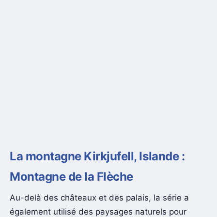
La montagne Kirkjufell, Islande :
Montagne de la Flèche
Au-delà des châteaux et des palais, la série a
également utilisé des paysages naturels pour