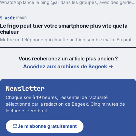
WhatsApp lance le ping @all dans les groupes, avec des garde-fous. Sondages et création de sous-groupes gagnent aussi en souplesse.
5 Août
10h00
Le frigo peut tuer votre smartphone plus vite que la
chaleur
Mettre un téléphone qui chauffe au frigo semble malin. En pratique, la condensation et le choc thermique peuvent l’abîmer bien plus vite.
Vous recherchez un article plus ancien ?
Accédez aux archives de Begeek →
Newsletter
Chaque soir à 19 heures, l'essentiel de l'actualité
sélectionné par la rédaction de Begeek. Cinq minutes de
lecture et zéro bruit.
Je m'abonne gratuitement