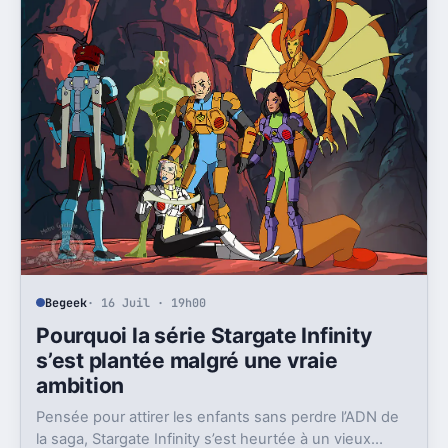
Begeek
· 16 Juil · 19h00
Pourquoi la série Stargate Infinity
s’est plantée malgré une vraie
ambition
Pensée pour attirer les enfants sans perdre l’ADN de
la saga, Stargate Infinity s’est heurtée à un vieux