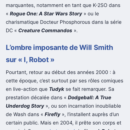
marquantes, notamment en tant que K-2SO dans
«
Rogue One: A Star Wars Story
» ou le
charismatique Docteur Phosphorous dans la série
DC «
Creature Commandos
».
L’ombre imposante de Will Smith
sur « I, Robot »
Pourtant, retour au début des années 2000 : à
cette époque, c’est surtout par ses rôles comiques
en live-action que
Tudyk
se fait remarquer. Sa
prestation décalée dans «
Dodgeball: A True
Underdog Story
», ou son incarnation inoubliable
de Wash dans «
Firefly
», l’installent auprès d’un
certain public. Mais en 2004, il prête son corps et