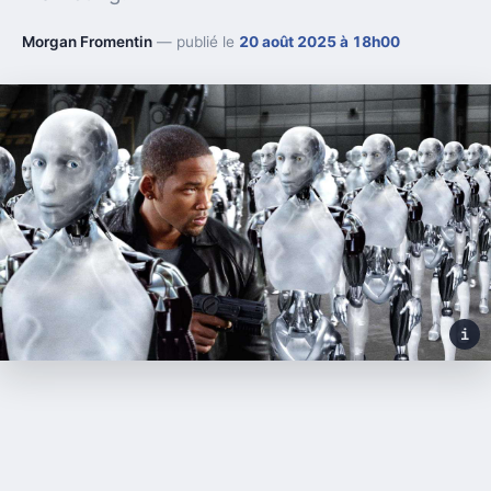
Morgan Fromentin
— publié le
20 août 2025 à 18h00
i