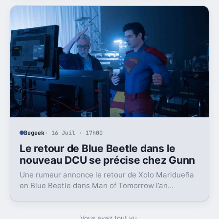
Begeek
· 16 Juil · 17h00
Le retour de Blue Beetle dans le
nouveau DCU se précise chez Gunn
Une rumeur annonce le retour de Xolo Maridueña
en Blue Beetle dans Man of Tomorrow l’an
prochain. Un signal très concret pour le plan de
James Gunn.