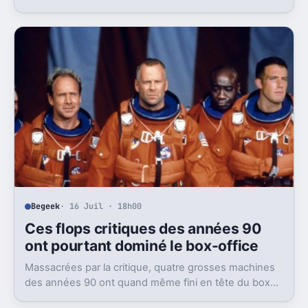
problème, des moyens bien trop faibles.
Begeek
· 16 Juil · 18h00
Ces flops critiques des années 90
ont pourtant dominé le box-office
Massacrées par la critique, quatre grosses machines
des années 90 ont quand même fini en tête du box-
office. Et ça dit beaucoup du public visé.