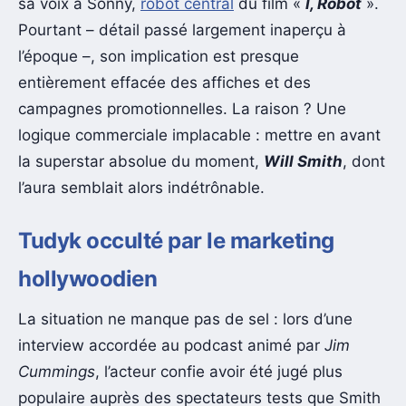
sa voix à Sonny,
robot central
du film «
I, Robot
».
Pourtant – détail passé largement inaperçu à
l’époque –, son implication est presque
entièrement effacée des affiches et des
campagnes promotionnelles. La raison ? Une
logique commerciale implacable : mettre en avant
la superstar absolue du moment,
Will Smith
, dont
l’aura semblait alors indétrônable.
Tudyk occulté par le marketing
hollywoodien
La situation ne manque pas de sel : lors d’une
interview accordée au podcast animé par
Jim
Cummings
, l’acteur confie avoir été jugé plus
populaire auprès des spectateurs tests que Smith