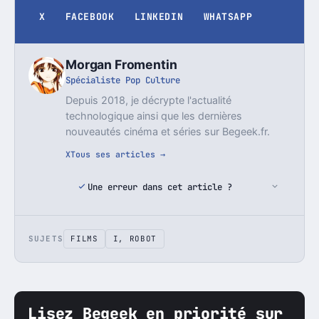
X
FACEBOOK
LINKEDIN
WHATSAPP
Morgan Fromentin
Spécialiste Pop Culture
Depuis 2018, je décrypte l'actualité
technologique ainsi que les dernières
nouveautés cinéma et séries sur Begeek.fr.
X
Tous ses articles →
Une erreur dans cet article ?
SUJETS
FILMS
I, ROBOT
Lisez Begeek en priorité sur