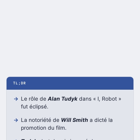
TL;DR
Le rôle de
Alan Tudyk
dans « I, Robot »
fut éclipsé.
La notoriété de
Will Smith
a dicté la
promotion du film.