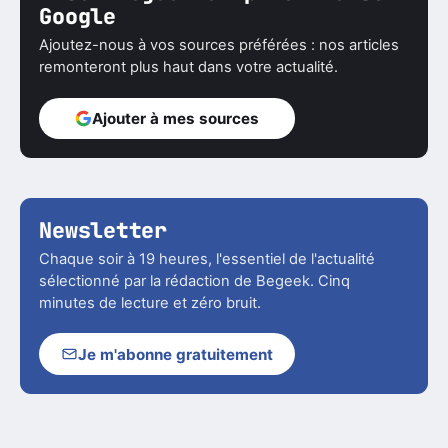
Google
Ajoutez-nous à vos sources préférées : nos articles
remonteront plus haut dans votre actualité.
Ajouter à mes sources
Newsletter
Chaque soir à 19 heures, l'essentiel de l'actualité
sélectionné par la rédaction de Begeek. Cinq
minutes de lecture et zéro bruit.
Je m'abonne gratuitement