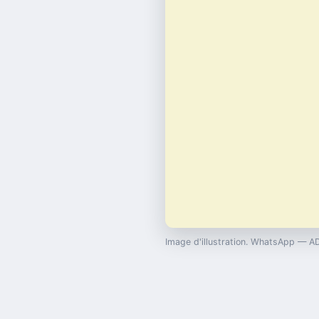
Image d'illustration. WhatsApp — A