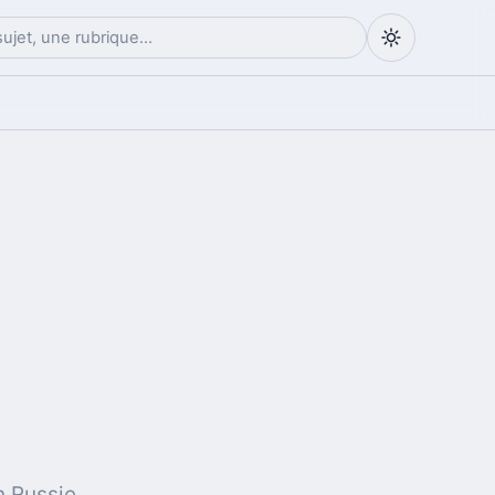
 Russie,