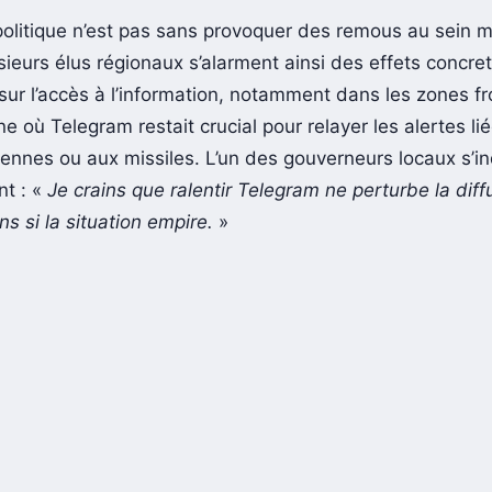
 inquiètes face aux conséquences socia
politique n’est pas sans provoquer des remous au sein
sieurs élus régionaux s’alarment ainsi des effets concre
 sur l’accès à l’information, notamment dans les zones fr
ne où Telegram restait crucial pour relayer les alertes li
iennes ou aux missiles. L’un des gouverneurs locaux s’in
t : «
Je crains que ralentir Telegram ne perturbe la diff
ns si la situation empire.
»