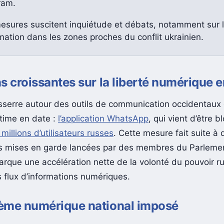
ram.
esures suscitent inquiétude et débats, notamment sur l
rmation dans les zones proches du conflit ukrainien.
s croissantes sur la liberté numérique 
esserre autour des outils de communication occidentaux 
ctime en date :
l’application WhatsApp
, qui vient d’être 
millions d’utilisateurs russes
. Cette mesure fait suite à 
 mises en garde lancées par des membres du Parlemen
arque une accélération nette de la volonté du pouvoir r
s flux d’informations numériques.
ème numérique national imposé