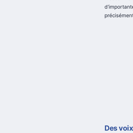
d’importante
précisément