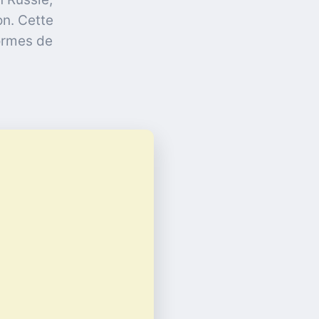
on. Cette
ormes de