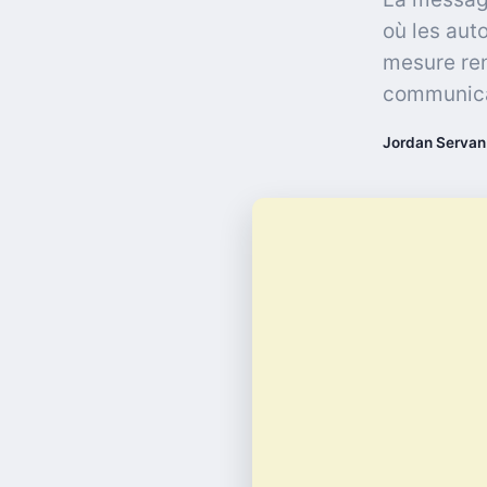
où les auto
mesure ren
communica
Jordan Servan