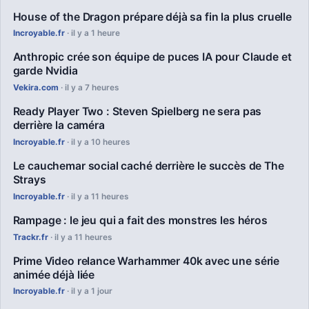
House of the Dragon prépare déjà sa fin la plus cruelle
Incroyable.fr
· il y a 1 heure
Anthropic crée son équipe de puces IA pour Claude et
garde Nvidia
Vekira.com
· il y a 7 heures
Ready Player Two : Steven Spielberg ne sera pas
derrière la caméra
Incroyable.fr
· il y a 10 heures
Le cauchemar social caché derrière le succès de The
Strays
Incroyable.fr
· il y a 11 heures
Rampage : le jeu qui a fait des monstres les héros
Trackr.fr
· il y a 11 heures
Prime Video relance Warhammer 40k avec une série
animée déjà liée
Incroyable.fr
· il y a 1 jour