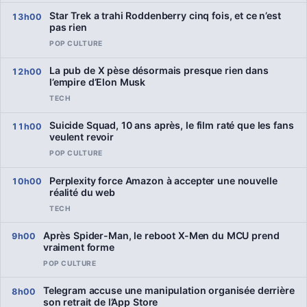
Star Trek a trahi Roddenberry cinq fois, et ce n’est
13h00
pas rien
POP CULTURE
La pub de X pèse désormais presque rien dans
12h00
l’empire d’Elon Musk
TECH
Suicide Squad, 10 ans après, le film raté que les fans
11h00
veulent revoir
POP CULTURE
Perplexity force Amazon à accepter une nouvelle
10h00
réalité du web
TECH
Après Spider-Man, le reboot X-Men du MCU prend
9h00
vraiment forme
POP CULTURE
Telegram accuse une manipulation organisée derrière
8h00
son retrait de l’App Store