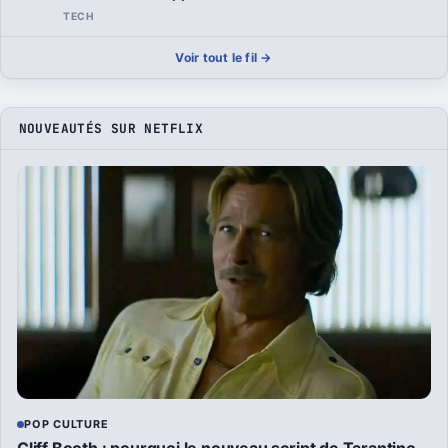
TECH
Voir tout le fil →
NOUVEAUTÉS SUR NETFLIX
POP CULTURE
Cliff Booth : pourquoi le nouveau script de Tarantino