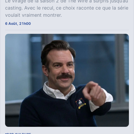
Le virage de la saison 2 de The Wire a surpris jusqu’au
casting. Avec le recul, ce choix raconte ce que la série
voulait vraiment montrer.
6 Août, 21h00