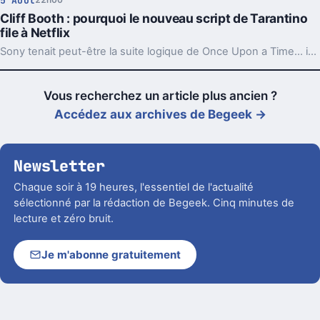
5 Août
Cliff Booth : pourquoi le nouveau script de Tarantino
file à Netflix
Sony tenait peut-être la suite logique de Once Upon a Time… in Hollywood. Mais un choix de Quentin Tarantino a déplacé le projet vers Netflix.
Vous recherchez un article plus ancien ?
Accédez aux archives de Begeek →
Newsletter
Chaque soir à 19 heures, l'essentiel de l'actualité
sélectionné par la rédaction de Begeek. Cinq minutes de
lecture et zéro bruit.
Je m'abonne gratuitement