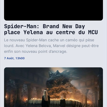
Spider-Man: Brand New Day
place Yelena au centre du MCU
Le nouveau Spider-Man cache un caméo qui pèse
lourd. Avec Yelena Belova, Marvel désigne peut-être
enfin son nouveau point d’ancrage.
7 Août, 13h00