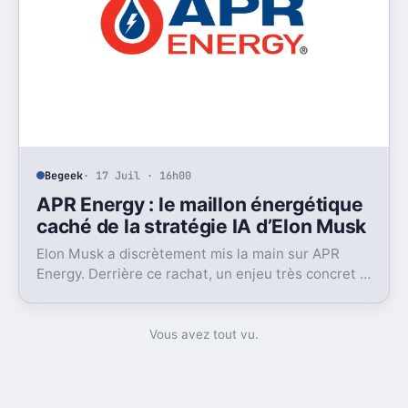
Begeek
· 17 Juil · 16h00
APR Energy : le maillon énergétique
caché de la stratégie IA d’Elon Musk
Elon Musk a discrètement mis la main sur APR
Energy. Derrière ce rachat, un enjeu très concret :
alimenter des data centers IA très gourmands.
Vous avez tout vu.