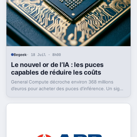
Begeek
· 18 Juil · 8h00
Le nouvel or de l’IA : les puces
capables de réduire les coûts
General Compute décroche environ 368 millions
d’euros pour acheter des puces d’inférence. Un signal
fort: l’IA cherche déjà son après-GPU.