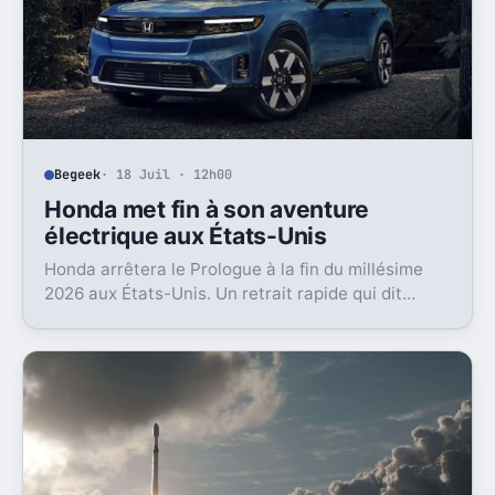
Begeek
· 18 Juil · 12h00
Honda met fin à son aventure
électrique aux États-Unis
Honda arrêtera le Prologue à la fin du millésime
2026 aux États-Unis. Un retrait rapide qui dit
beaucoup sur l’état du marché EV là-bas.