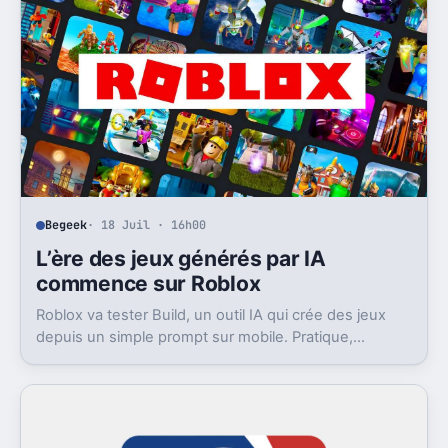
Begeek
· 18 Juil · 16h00
L’ère des jeux générés par IA
commence sur Roblox
Roblox va tester Build, un outil IA qui crée des jeux
depuis un simple prompt sur mobile. Pratique,
ambitieux, et déjà très contesté.