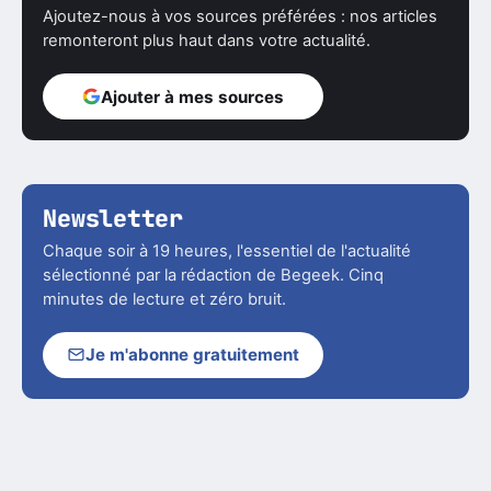
Ajoutez-nous à vos sources préférées : nos articles
remonteront plus haut dans votre actualité.
Ajouter à mes sources
Newsletter
Chaque soir à 19 heures, l'essentiel de l'actualité
sélectionné par la rédaction de Begeek. Cinq
minutes de lecture et zéro bruit.
Je m'abonne gratuitement