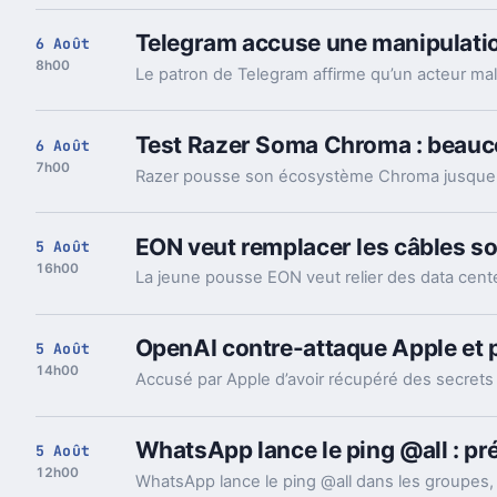
Telegram accuse une manipulation
6 Août
8h00
Test Razer Soma Chroma : beauco
6 Août
7h00
EON veut remplacer les câbles so
5 Août
16h00
OpenAI contre-attaque Apple et 
5 Août
14h00
WhatsApp lance le ping @all : pr
5 Août
12h00