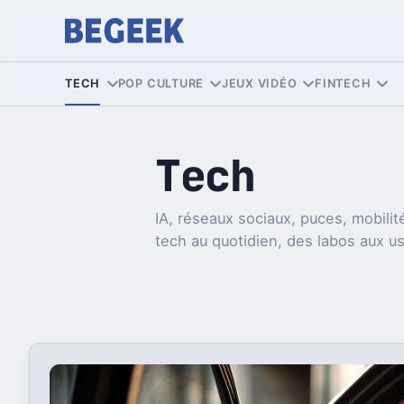
TECH
POP CULTURE
JEUX VIDÉO
FINTECH
Tech
IA, réseaux sociaux, puces, mobilité
tech au quotidien, des labos aux u