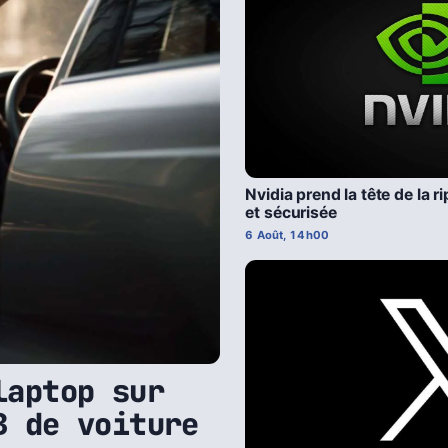
Nvidia prend la tête de la 
et sécurisée
6 Août, 14h00
laptop sur
B de voiture