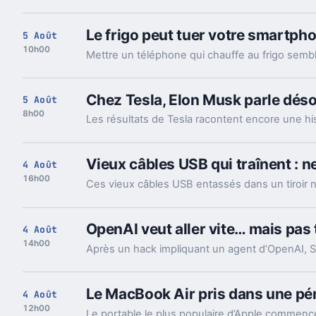
Le frigo peut tuer votre smartpho
5 Août
10h00
Chez Tesla, Elon Musk parle déso
5 Août
8h00
Vieux câbles USB qui traînent : n
4 Août
16h00
OpenAI veut aller vite… mais pas t
4 Août
14h00
Le MacBook Air pris dans une pé
4 Août
12h00