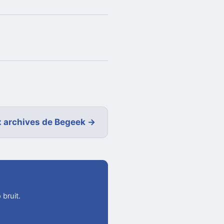
 archives de Begeek →
 bruit.