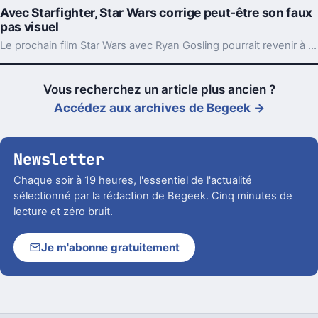
Avec Starfighter, Star Wars corrige peut-être son faux
pas visuel
Le prochain film Star Wars avec Ryan Gosling pourrait revenir à des décors bien réels. Un détail technique, mais pas du tout anodin pour la saga.
Vous recherchez un article plus ancien ?
Accédez aux archives de Begeek →
Newsletter
Chaque soir à 19 heures, l'essentiel de l'actualité
sélectionné par la rédaction de Begeek. Cinq minutes de
lecture et zéro bruit.
Je m'abonne gratuitement