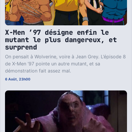
X-Men ’97 désigne enfin le
mutant le plus dangereux, et
surprend
On pensait à Wolverine, voire à Jean Grey. L’épisode 8
de X-Men ’97 pointe un autre mutant, et sa
démonstration fait assez mal.
6 Août, 23h00