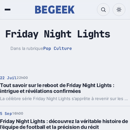
Friday Night Lights
Pop Culture
Dans la rubrique
22 Juil
22h00
Tout savoir sur le reboot de Friday Night Lights :
intrigue et révélations confirmées
La célèbre série Friday Night Lights s’apprête à revenir sur les écrans avec un reboot très attendu. Les premiers éléments d’intrigue et plusieurs informations concrètes viennent d’être révélés, nourrissant l’impatience des fans et des curieux.
5 Sep
16h00
Friday Night Lights : découvrez la véritable histoire de
l’équipe de football et la précision du récit