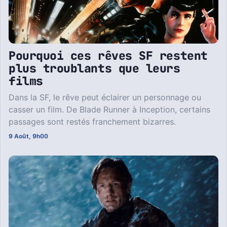
Pourquoi ces rêves SF restent
plus troublants que leurs
films
Dans la SF, le rêve peut éclairer un personnage ou
casser un film. De Blade Runner à Inception, certains
passages sont restés franchement bizarres.
9 Août, 9h00