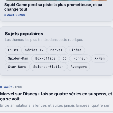
Squid Game perd sa piste la plus prometteuse, et ça
change tout
8 Août, 22h00
Sujets populaires
Les thèmes les plus traités dans cette rubrique.
Films
Séries TV
Marvel
Cinéma
Spider-Man
Box-office
DC
Horreur
X-Men
Star Wars
Science-fiction
Avengers
8 Août
21h00
Marvel sur Disney+ laisse quatre séries en suspens, et
ça se voit
Entre annulations, silences et suites jamais lancées, quatre séries Marvel sur Disney+ laissent des personnages et des intrigues en plan.