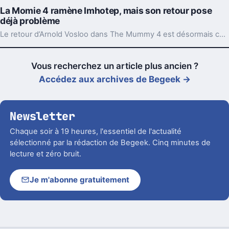
La Momie 4 ramène Imhotep, mais son retour pose
déjà problème
Le retour d’Arnold Vosloo dans The Mummy 4 est désormais confirmé. Bonne nouvelle pour les fans, sauf qu’un détail central reste entier : comment Imhotep revient-il ?
Vous recherchez un article plus ancien ?
Accédez aux archives de Begeek →
Newsletter
Chaque soir à 19 heures, l'essentiel de l'actualité
sélectionné par la rédaction de Begeek. Cinq minutes de
lecture et zéro bruit.
Je m'abonne gratuitement