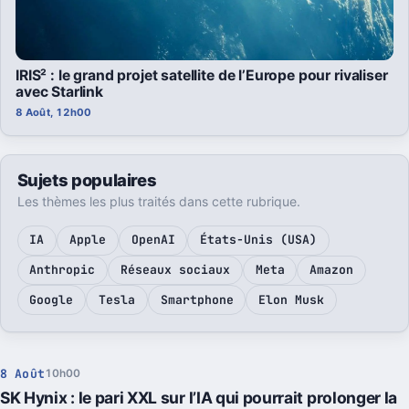
IRIS² : le grand projet satellite de l’Europe pour rivaliser
avec Starlink
8 Août, 12h00
Sujets populaires
Les thèmes les plus traités dans cette rubrique.
IA
Apple
OpenAI
États-Unis (USA)
Anthropic
Réseaux sociaux
Meta
Amazon
Google
Tesla
Smartphone
Elon Musk
8 Août
10h00
SK Hynix : le pari XXL sur l’IA qui pourrait prolonger la