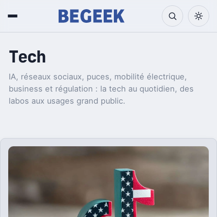
Tech
IA, réseaux sociaux, puces, mobilité électrique,
business et régulation : la tech au quotidien, des
labos aux usages grand public.