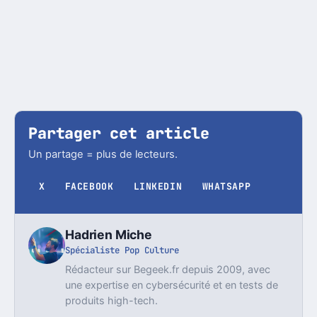
Partager cet article
Un partage = plus de lecteurs.
X
FACEBOOK
LINKEDIN
WHATSAPP
Hadrien Miche
Spécialiste Pop Culture
Rédacteur sur Begeek.fr depuis 2009, avec
une expertise en cybersécurité et en tests de
produits high-tech.