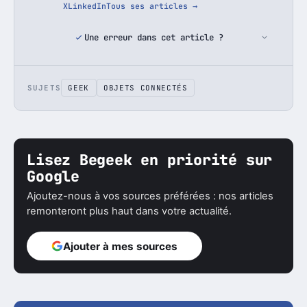
X
LinkedIn
Tous ses articles →
Une erreur dans cet article ?
SUJETS
GEEK
OBJETS CONNECTÉS
Lisez Begeek en priorité sur
Google
Ajoutez-nous à vos sources préférées : nos articles
remonteront plus haut dans votre actualité.
Ajouter à mes sources