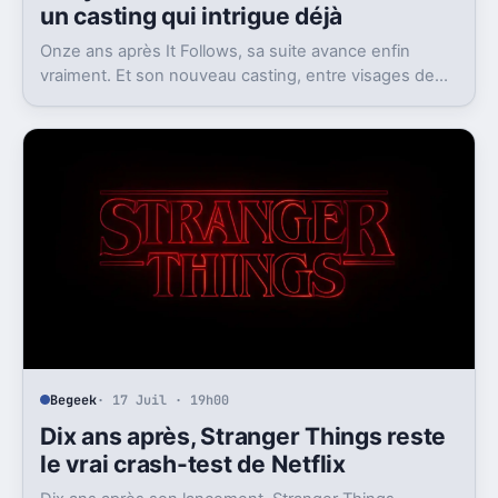
un casting qui intrigue déjà
Onze ans après It Follows, sa suite avance enfin
vraiment. Et son nouveau casting, entre visages de
Marvel et de DC, attise déjà l’attente.
Begeek
· 17 Juil · 19h00
Dix ans après, Stranger Things reste
le vrai crash-test de Netflix