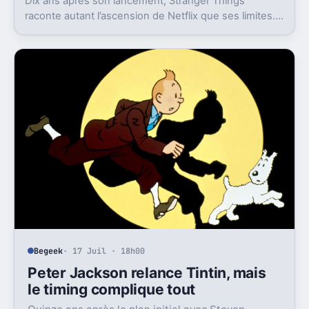
Dix ans après son lancement, Stranger Things
raconte autant l’ascension de Netflix que ses limites.
La série a cassé des serveurs, puis son propre
héritage.
Begeek
· 17 Juil · 18h00
Peter Jackson relance Tintin, mais
le timing complique tout