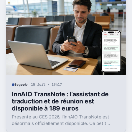
Begeek
· 15 Juil · 19h17
InnAIO TransNote : l’assistant de
traduction et de réunion est
disponible à 189 euros
Présenté au CES 2026, l’InnAIO TransNote est
désormais officiellement disponible. Ce petit
boîtier de 40 grammes combine traduction en