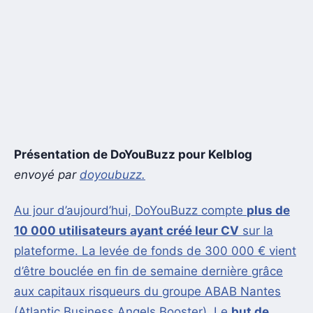
Présentation de DoYouBuzz pour Kelblog
envoyé par
doyoubuzz.
Au jour d’aujourd’hui, DoYouBuzz compte
plus de
10 000 utilisateurs ayant créé leur CV
sur la
plateforme. La levée de fonds de 300 000 € vient
d’être bouclée en fin de semaine dernière grâce
aux capitaux risqueurs du groupe ABAB Nantes
(Atlantic Business Angels Booster). Le
but de