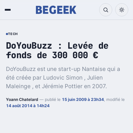
TECH
DoYouBuzz : Levée de
fonds de 300 000 €
DoYouBuzz est une start-up Nantaise qui a
été créée par Ludovic Simon , Julien
Maleinge , et Jérémie Pottier en 2007.
Yoann Chatelard
— publié le
15 juin 2009 à 23h34
, modifié le
14 août 2014 à 14h24