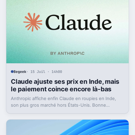
Begeek
· 15 Juil · 14h00
Claude ajuste ses prix en Inde, mais
le paiement coince encore là-bas
Anthropic affiche enfin Claude en roupies en Inde,
son plus gros marché hors États-Unis. Bonne
nouvelle, mais l’absence d’UPI freine les
abonnements.