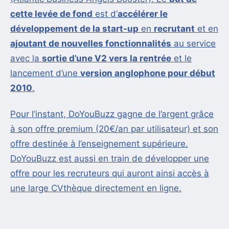
cette levée de fond
est d’
accélérer le
développement de la start-up
en
recrutant
et en
ajoutant de nouvelles fonctionnalités
au service
avec la
sortie d’une V2 vers la rentrée
et le
lancement d’une
version anglophone pour début
2010
.
Pour l’instant, DoYouBuzz gagne de l’argent grâce
à son offre premium (20€/an par utilisateur) et son
offre destinée à l’enseignement supérieure.
DoYouBuzz est aussi en train de développer une
offre pour les recruteurs qui auront ainsi accès à
une large CVthèque directement en ligne.