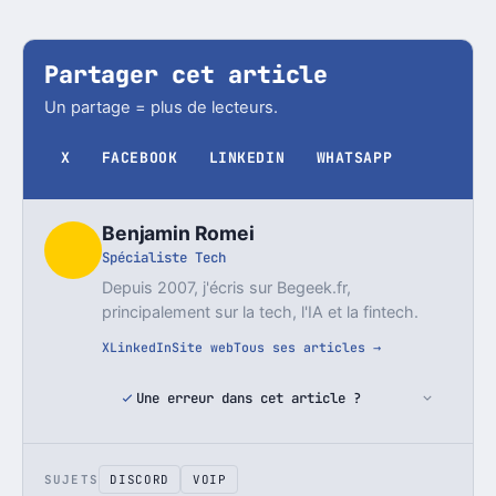
Partager cet article
Un partage = plus de lecteurs.
X
FACEBOOK
LINKEDIN
WHATSAPP
Benjamin Romei
Spécialiste Tech
Depuis 2007, j'écris sur Begeek.fr,
principalement sur la tech, l'IA et la fintech.
X
LinkedIn
Site web
Tous ses articles →
Une erreur dans cet article ?
SUJETS
DISCORD
VOIP