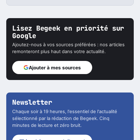
Lisez Begeek en priorité sur
Google
Ajoutez-nous à vos sources préférées : nos articles
remonteront plus haut dans votre actualité.
Ajouter à mes sources
Newsletter
Chaque soir à 19 heures, l'essentiel de l'actualité
sélectionné par la rédaction de Begeek. Cinq
minutes de lecture et zéro bruit.