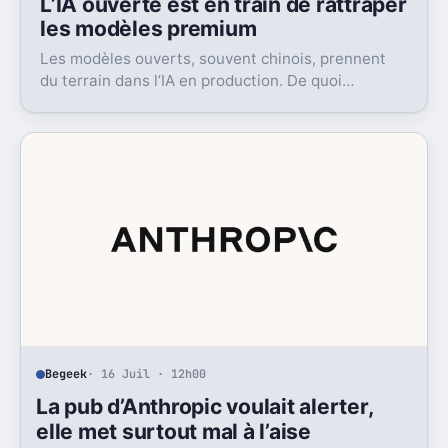
L’IA ouverte est en train de rattraper
les modèles premium
Les modèles ouverts, souvent chinois, prennent
du terrain dans l’IA en production. De quoi
bousculer le poids réel des modèles les plus
avancés.
Begeek
· 16 Juil · 12h00
La pub d’Anthropic voulait alerter,
elle met surtout mal à l’aise