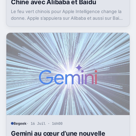
Chine avec Alibaba et Baidu
Le feu vert chinois pour Apple Intelligence change la
donne. Apple s’appuiera sur Alibaba et aussi sur Baidu
pour avancer.
Begeek
· 16 Juil · 16h00
Gemini au cœur d’une nouvelle