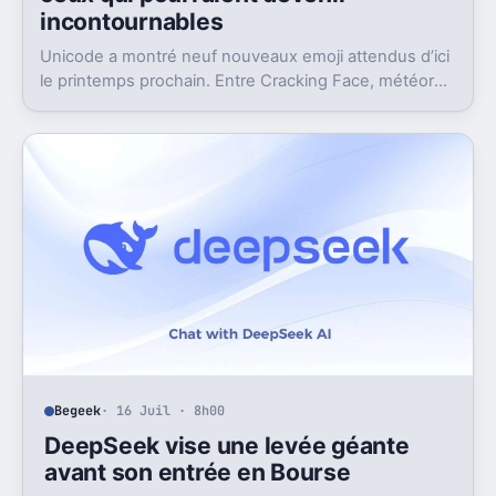
incontournables
Unicode a montré neuf nouveaux emoji attendus d’ici
le printemps prochain. Entre Cracking Face, météore
et papillon monarque, il y a du très bon.
Begeek
· 16 Juil · 8h00
DeepSeek vise une levée géante
avant son entrée en Bourse