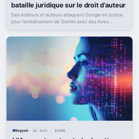
bataille juridique sur le droit d’auteur
Des éditeurs et auteurs attaquent Google en justice
pour l’entraînement de Gemini avec des livres
protégés. L’enjeu dépasse largement ce seul dossier.
Begeek
· 16 Juil · 14h00