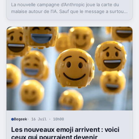
La nouvelle campagne d’Anthropic joue la carte du
malaise autour de l’IA. Sauf que le message a surtout
déclenché moqueries et critiques.
Begeek
· 16 Juil · 10h00
Les nouveaux emoji arrivent : voici
ceux qui pourraient devenir