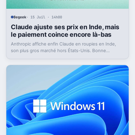
Begeek
· 15 Juil · 14h00
Claude ajuste ses prix en Inde, mais
le paiement coince encore là-bas
Anthropic affiche enfin Claude en roupies en Inde,
son plus gros marché hors États-Unis. Bonne
nouvelle, mais l’absence d’UPI freine les
abonnements.