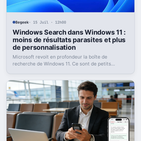
Begeek
· 15 Juil · 12h00
Windows Search dans Windows 11 :
moins de résultats parasites et plus
de personnalisation
Microsoft revoit en profondeur la boîte de
recherche de Windows 11. Ce sont de petits
réglages, mais l’impact peut être très concret au
quotidien.