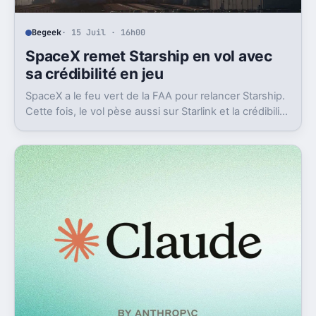
Begeek
· 15 Juil · 16h00
SpaceX remet Starship en vol avec
sa crédibilité en jeu
SpaceX a le feu vert de la FAA pour relancer Starship.
Cette fois, le vol pèse aussi sur Starlink et la crédibilité
du groupe coté.