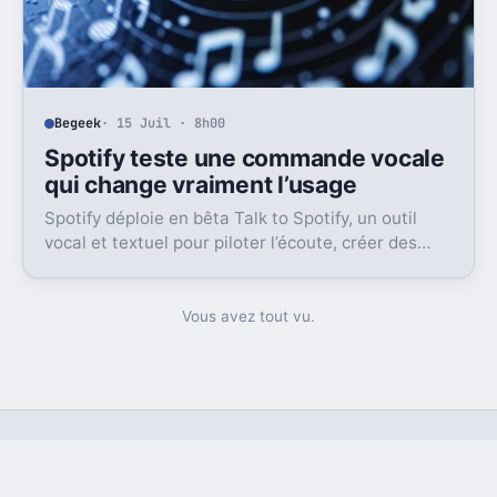
Begeek
· 15 Juil · 8h00
Spotify teste une commande vocale
qui change vraiment l’usage
Spotify déploie en bêta Talk to Spotify, un outil
vocal et textuel pour piloter l’écoute, créer des
playlists et fouiller son historique.
Vous avez tout vu.