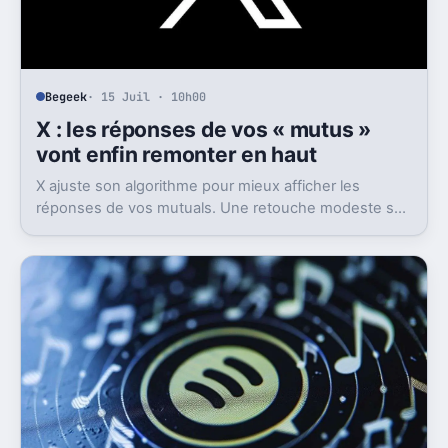
Begeek
· 15 Juil · 10h00
X : les réponses de vos « mutus »
vont enfin remonter en haut
X ajuste son algorithme pour mieux afficher les
réponses de vos mutuals. Une retouche modeste sur
le papier, mais pas anodine du tout.