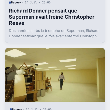
Begeek
· 14 Juil · 23h00
Richard Donner pensait que
Superman avait freiné Christopher
Reeve
Des années après le triomphe de Superman, Richard
Donner estimait que le rôle avait enfermé Christopher
Reeve dans une image dont il n’a jamais vraiment pu
sortir.
Begeek
· 14 Juil · 22h00