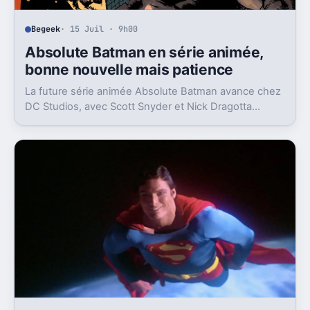
Begeek
· 15 Juil · 9h00
Absolute Batman en série animée,
bonne nouvelle mais patience
La future série animée Absolute Batman avance chez
DC Studios, avec Scott Snyder et Nick Dragotta
impliqués. Mais la sortie n’est clairement pas pour
demain.