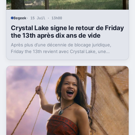
Begeek
· 15 Juil · 13h00
Crystal Lake signe le retour de Friday
the 13th après dix ans de vide
Après plus d’une décennie de blocage juridique,
Friday the 13th revient avec Crystal Lake, une
préquelle TV dont le premier teaser pose déjà le
décor.