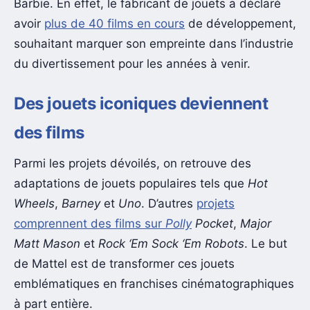
Barbie. En effet, le fabricant de jouets a déclaré
avoir
plus de 40 films en cours
de développement,
souhaitant marquer son empreinte dans l’industrie
du divertissement pour les années à venir.
Des jouets iconiques deviennent
des films
Parmi les projets dévoilés, on retrouve des
adaptations de jouets populaires tels que
Hot
Wheels
,
Barney
et
Uno
. D’autres
projets
comprennent des films sur
Polly
Pocket
,
Major
Matt Mason
et
Rock ‘Em Sock ‘Em Robots
. Le but
de Mattel est de transformer ces jouets
emblématiques en franchises cinématographiques
à part entière.