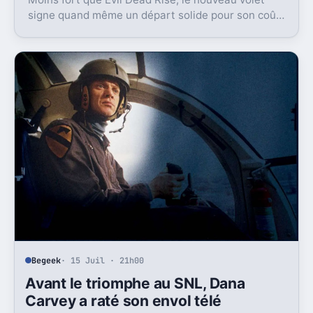
signe quand même un départ solide pour son coût.
Et c’est sans doute le vrai signal pour la franchise.
Begeek
· 15 Juil · 21h00
Avant le triomphe au SNL, Dana
Carvey a raté son envol télé