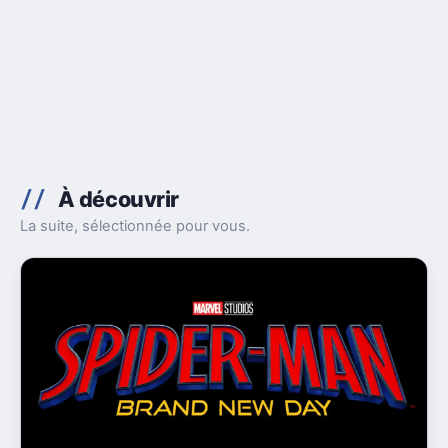
À découvrir
La suite, sélectionnée pour vous.