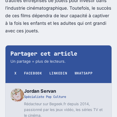
d’autres entreprises de jouets pour investir dans
l’industrie cinématographique. Toutefois, le succès
de ces films dépendra de leur capacité à captiver
à la fois les enfants et les adultes qui ont grandi
avec ces jouets.
Partager cet article
Un partage = plus de lecteurs.
X
FACEBOOK
LINKEDIN
WHATSAPP
Jordan Servan
Spécialiste Pop Culture
Rédacteur sur Begeek.fr depuis 2014,
passionné par les jeux vidéo, les séries TV et
le cinéma.