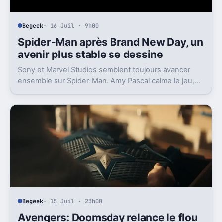
Begeek
· 16 Juil · 9h00
Spider-Man après Brand New Day, un
avenir plus stable se dessine
Sony et Marvel Studios semblent toujours avancer
ensemble sur Spider-Man. Amy Pascal calme le jeu,
mais laisse entrevoir une suite.
Begeek
· 15 Juil · 23h00
Avengers: Doomsday relance le flou