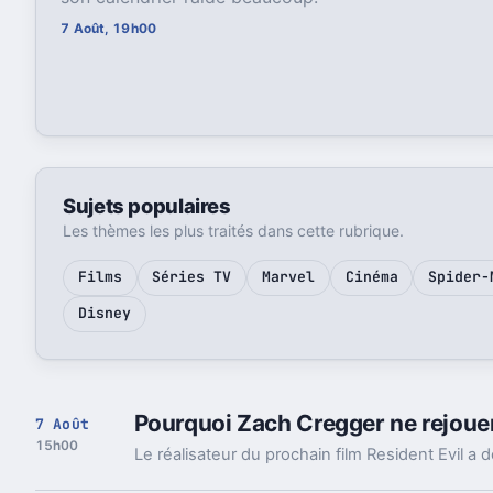
7 Août, 19h00
Sujets populaires
Les thèmes les plus traités dans cette rubrique.
Films
Séries TV
Marvel
Cinéma
Spider-
Disney
Pourquoi Zach Cregger ne rejouer
7 Août
15h00