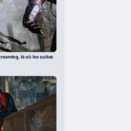
reaming, là où les suites