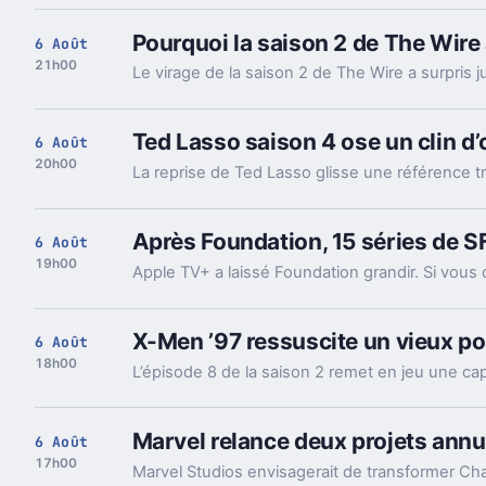
Pourquoi la saison 2 de The Wire
6 Août
21h00
Ted Lasso saison 4 ose un clin d’œ
6 Août
20h00
Après Foundation, 15 séries de SF
6 Août
19h00
X-Men ’97 ressuscite un vieux po
6 Août
18h00
Marvel relance deux projets ann
6 Août
17h00