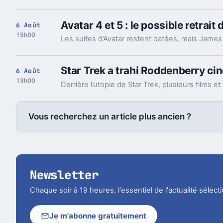
Avatar 4 et 5 : le possible retra
6 Août
15h00
Star Trek a trahi Roddenberry cinq
6 Août
13h00
Vous recherchez un article plus ancien ?
Newsletter
Chaque soir à 19 heures, l'essentiel de l'actualité sélec
Je m'abonne gratuitement