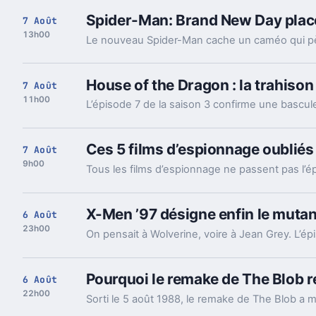
Spider-Man: Brand New Day plac
7 Août
13h00
House of the Dragon : la trahison 
7 Août
11h00
Ces 5 films d’espionnage oubliés 
7 Août
9h00
X-Men ’97 désigne enfin le mutan
6 Août
23h00
Pourquoi le remake de The Blob re
6 Août
22h00