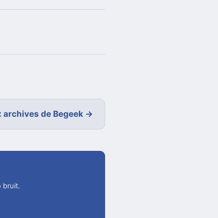
 archives de Begeek →
 bruit.