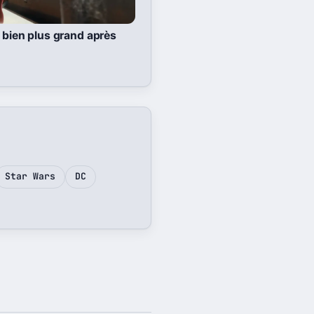
 bien plus grand après
Star Wars
DC