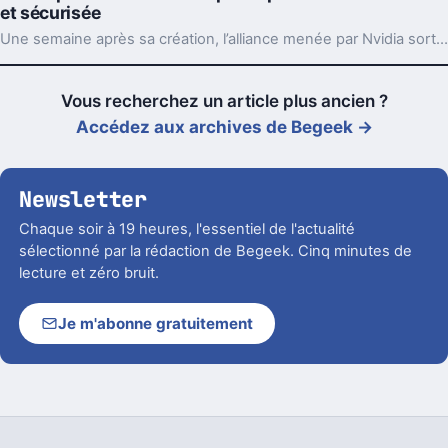
et sécurisée
Une semaine après sa création, l’alliance menée par Nvidia sort déjà des propositions concrètes pour sécuriser l’IA ouverte. Et ce timing compte.
Vous recherchez un article plus ancien ?
Accédez aux archives de Begeek →
Newsletter
Chaque soir à 19 heures, l'essentiel de l'actualité
sélectionné par la rédaction de Begeek. Cinq minutes de
lecture et zéro bruit.
Je m'abonne gratuitement