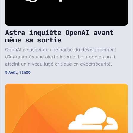
Astra inquiète OpenAI avant
même sa sortie
OpenAI a suspendu une partie du développement
d’Astra après une alerte interne. Le modèle aurait
atteint un niveau jugé critique en cybersécurité.
9 Août, 12h00