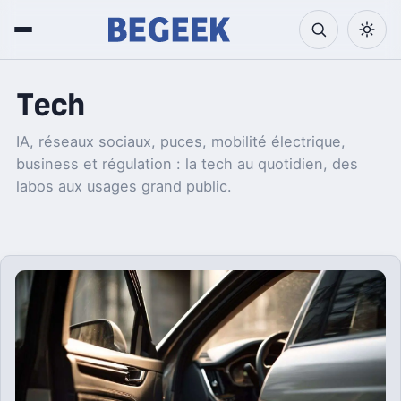
Tech
IA, réseaux sociaux, puces, mobilité électrique,
business et régulation : la tech au quotidien, des
labos aux usages grand public.