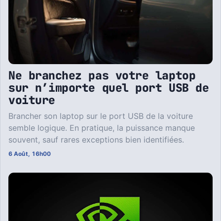
Ne branchez pas votre laptop
sur n’importe quel port USB de
voiture
Brancher son laptop sur le port USB de la voiture
semble logique. En pratique, la puissance manque
souvent, sauf rares exceptions bien identifiées.
6 Août, 16h00