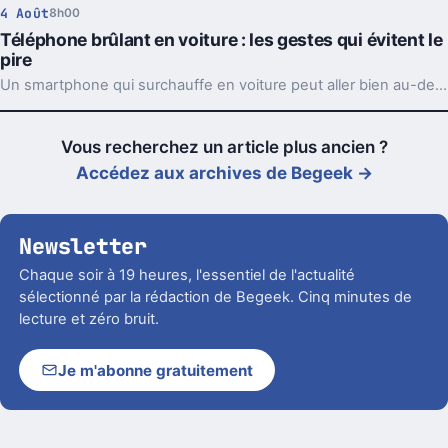
4 Août
8h00
Téléphone brûlant en voiture : les gestes qui évitent le
pire
Un smartphone qui surchauffe en voiture peut aller bien au-delà du simple bug. Support, charge et soleil direct forment souvent le trio à éviter.
Vous recherchez un article plus ancien ?
Accédez aux archives de Begeek →
Newsletter
Chaque soir à 19 heures, l'essentiel de l'actualité
sélectionné par la rédaction de Begeek. Cinq minutes de
lecture et zéro bruit.
Je m'abonne gratuitement