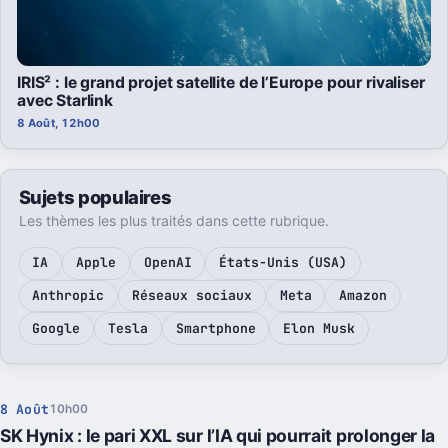
IRIS² : le grand projet satellite de l’Europe pour rivaliser
avec Starlink
8 Août, 12h00
Sujets populaires
Les thèmes les plus traités dans cette rubrique.
IA
Apple
OpenAI
États-Unis (USA)
Anthropic
Réseaux sociaux
Meta
Amazon
Google
Tesla
Smartphone
Elon Musk
8 Août
10h00
SK Hynix : le pari XXL sur l’IA qui pourrait prolonger la