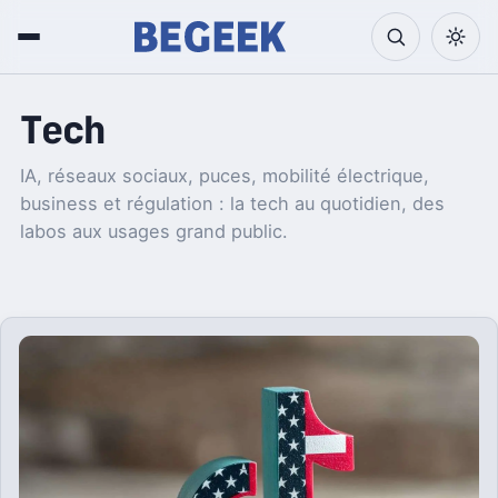
Tech
IA, réseaux sociaux, puces, mobilité électrique,
business et régulation : la tech au quotidien, des
labos aux usages grand public.