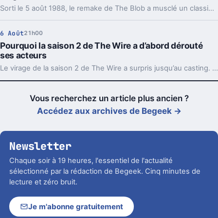
Sorti le 5 août 1988, le remake de The Blob a musclé un classique des années 1950. Échec commercial à l’époque, il a pourtant laissé une vraie trace.
6 Août
21h00
Pourquoi la saison 2 de The Wire a d’abord dérouté
ses acteurs
Le virage de la saison 2 de The Wire a surpris jusqu’au casting. Avec le recul, ce choix raconte ce que la série voulait vraiment montrer.
Vous recherchez un article plus ancien ?
Accédez aux archives de Begeek →
Newsletter
Chaque soir à 19 heures, l'essentiel de l'actualité
sélectionné par la rédaction de Begeek. Cinq minutes de
lecture et zéro bruit.
Je m'abonne gratuitement