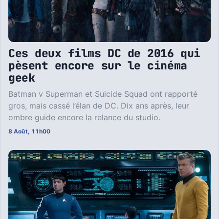
Ces deux films DC de 2016 qui
pèsent encore sur le cinéma
geek
Batman v Superman et Suicide Squad ont rapporté
gros, mais cassé l’élan de DC. Dix ans après, leur
ombre guide encore la relance du studio.
8 Août, 11h00