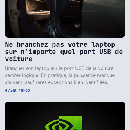
Ne branchez pas votre laptop
sur n’importe quel port USB de
voiture
Brancher son laptop sur le port USB de la voiture
semble logique. En pratique, la puissance manque
souvent, sauf rares exceptions bien identifiées.
6 Août, 16h00