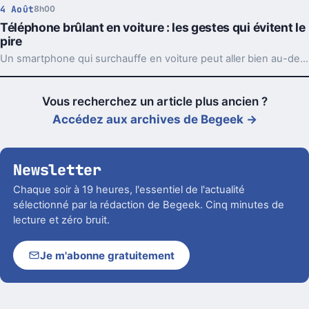
4 Août
8h00
Téléphone brûlant en voiture : les gestes qui évitent le
pire
Un smartphone qui surchauffe en voiture peut aller bien au-delà du simple bug. Support, charge et soleil direct forment souvent le trio à éviter.
Vous recherchez un article plus ancien ?
Accédez aux archives de Begeek →
Newsletter
Chaque soir à 19 heures, l'essentiel de l'actualité
sélectionné par la rédaction de Begeek. Cinq minutes de
lecture et zéro bruit.
Je m'abonne gratuitement