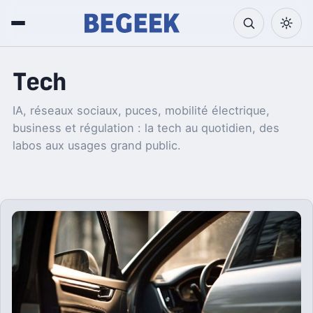
Tech
IA, réseaux sociaux, puces, mobilité électrique,
business et régulation : la tech au quotidien, des
labos aux usages grand public.