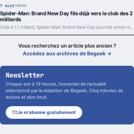
7 Août
19h00
Spider-Man: Brand New Day file déjà vers le club des 2
milliards
Déjà à 1,1 milliard, Spider-Man: Brand New Day pourrait entrer dans le cercle minuscule des films à 2 milliards. Et son calendrier l’aide beaucoup.
Vous recherchez un article plus ancien ?
Accédez aux archives de Begeek →
Newsletter
Chaque soir à 19 heures, l'essentiel de l'actualité
sélectionné par la rédaction de Begeek. Cinq minutes de
lecture et zéro bruit.
Je m'abonne gratuitement